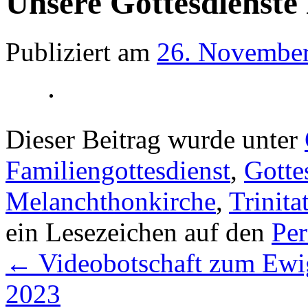
Unsere Gottesdienste 
Publiziert am
26. Novembe
Dieser Beitrag wurde unter
Familiengottesdienst
,
Gotte
Melanchthonkirche
,
Trinita
ein Lesezeichen auf den
Pe
←
Videobotschaft zum Ewi
2023