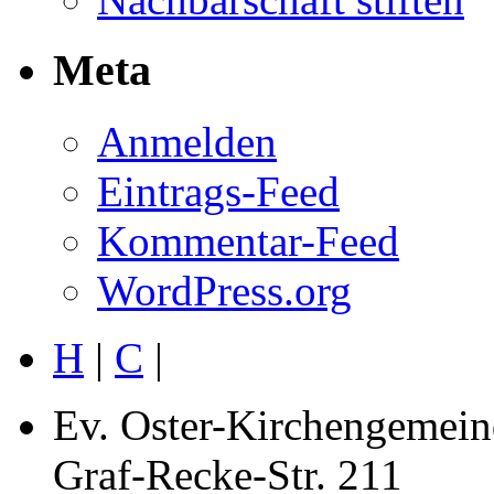
Meta
Anmelden
Eintrags-Feed
Kommentar-Feed
WordPress.org
H
|
C
|
Ev. Oster-Kirchengemein
Graf-Recke-Str. 211