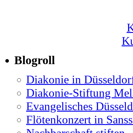
Ku
Blogroll
Diakonie in Düsseldor
Diakonie-Stiftung Me
Evangelisches Düsseld
Flötenkonzert in Sans
Nachbarschaft stiften