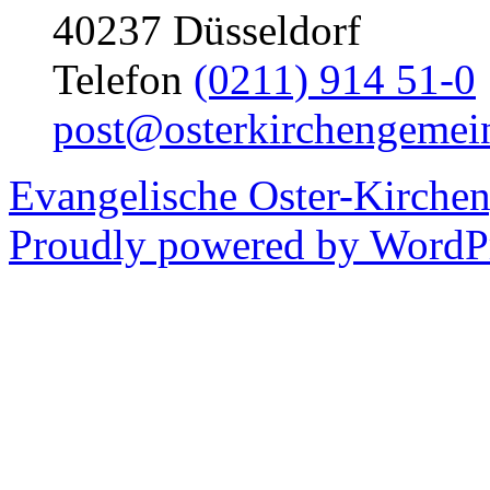
40237 Düsseldorf
Telefon
(0211) 914 51-0
post@osterkirchengemei
Evangelische Oster-Kirche
Proudly powered by WordPr