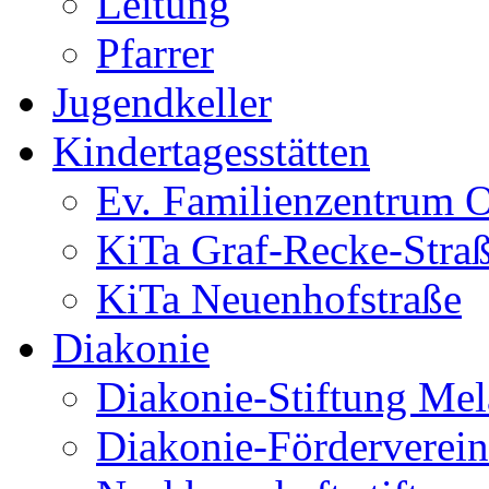
Leitung
Pfarrer
Jugendkeller
Kindertagesstätten
Ev. Familienzentrum O
KiTa Graf-Recke-Stra
KiTa Neuenhofstraße
Diakonie
Diakonie-Stiftung Me
Diakonie-Förderverein