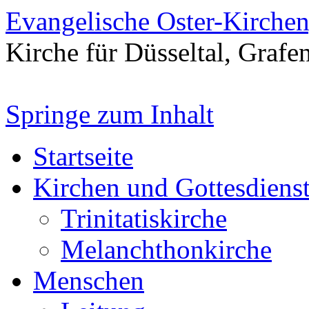
Evangelische Oster-Kirche
Kirche für Düsseltal, Grafe
Springe zum Inhalt
Startseite
Kirchen und Gottesdiens
Trinitatiskirche
Melanchthonkirche
Menschen