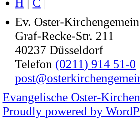
H
|
C
|
Ev. Oster-Kirchengemein
Graf-Recke-Str. 211
40237 Düsseldorf
Telefon
(0211) 914 51-0
post@osterkirchengemei
Evangelische Oster-Kirche
Proudly powered by WordPr