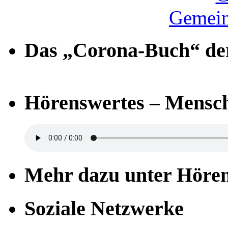
Gemein
Das „Corona-Buch“ der
Hörenswertes – Mensch
Mehr dazu unter Höre
Soziale Netzwerke