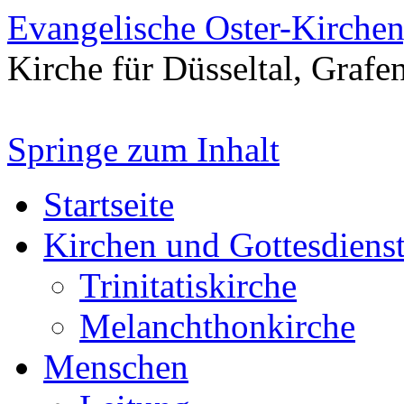
Evangelische Oster-Kirche
Kirche für Düsseltal, Grafe
Springe zum Inhalt
Startseite
Kirchen und Gottesdiens
Trinitatiskirche
Melanchthonkirche
Menschen