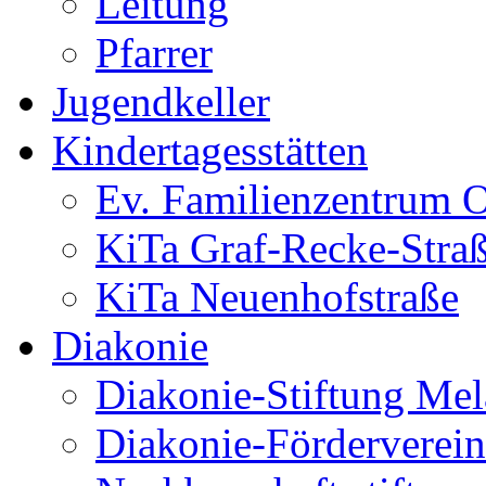
Leitung
Pfarrer
Jugendkeller
Kindertagesstätten
Ev. Familienzentrum O
KiTa Graf-Recke-Stra
KiTa Neuenhofstraße
Diakonie
Diakonie-Stiftung Me
Diakonie-Förderverein