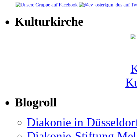
Kulturkirche
Ku
Blogroll
Diakonie in Düsseldor
Diakonie-Stiftung Me