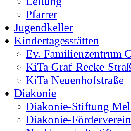
Leitung
Pfarrer
Jugendkeller
Kindertagesstätten
Ev. Familienzentrum O
KiTa Graf-Recke-Stra
KiTa Neuenhofstraße
Diakonie
Diakonie-Stiftung Me
Diakonie-Förderverein