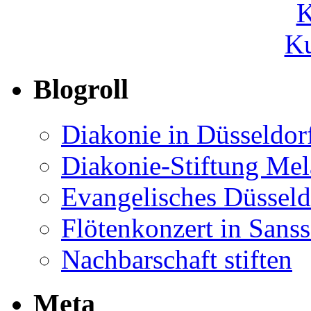
Ku
Blogroll
Diakonie in Düsseldor
Diakonie-Stiftung Me
Evangelisches Düsseld
Flötenkonzert in Sans
Nachbarschaft stiften
Meta