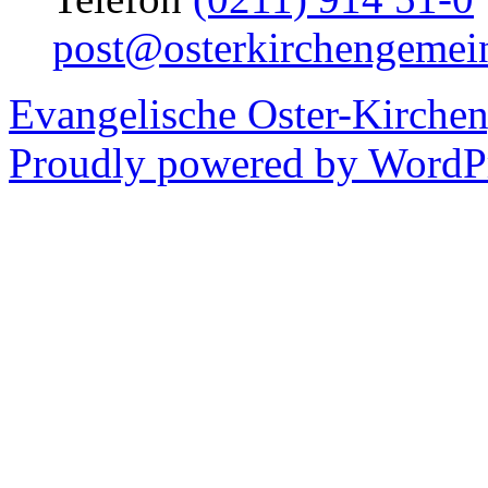
post@osterkirchengemei
Evangelische Oster-Kirche
Proudly powered by WordPr