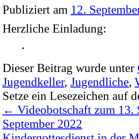
Publiziert am
12. Septembe
Herzliche Einladung:
Dieser Beitrag wurde unter
Jugendkeller
,
Jugendliche
,
Setze ein Lesezeichen auf 
←
Videobotschaft zum 13. S
September 2022
Kindergottesdienst in der 