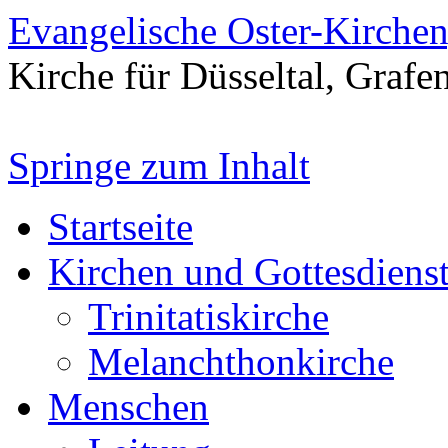
Evangelische Oster-Kirche
Kirche für Düsseltal, Grafe
Springe zum Inhalt
Startseite
Kirchen und Gottesdiens
Trinitatiskirche
Melanchthonkirche
Menschen