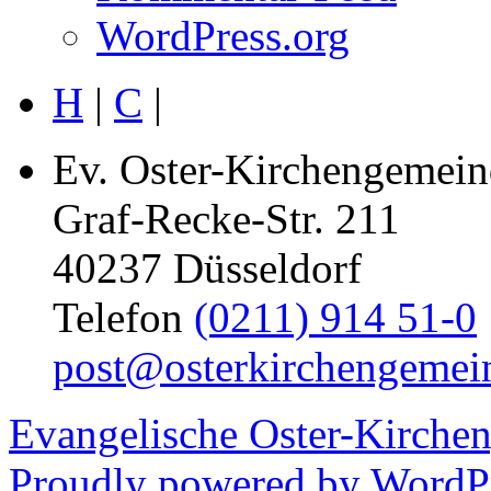
WordPress.org
H
|
C
|
Ev. Oster-Kirchengemein
Graf-Recke-Str. 211
40237 Düsseldorf
Telefon
(0211) 914 51-0
post@osterkirchengemei
Evangelische Oster-Kirche
Proudly powered by WordPr