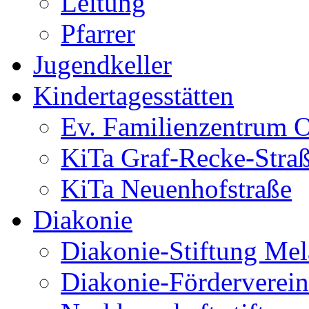
Leitung
Pfarrer
Jugendkeller
Kindertagesstätten
Ev. Familienzentrum O
KiTa Graf-Recke-Stra
KiTa Neuenhofstraße
Diakonie
Diakonie-Stiftung Me
Diakonie-Förderverein