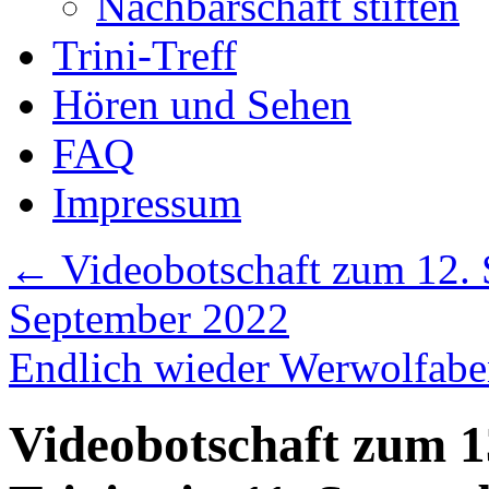
Nachbarschaft stiften
Trini-Treff
Hören und Sehen
FAQ
Impressum
←
Videobotschaft zum 12. S
September 2022
Endlich wieder Werwolfab
Videobotschaft zum 1