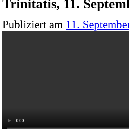
Trinitatis, 11. Septe
Publiziert am
11. Septembe