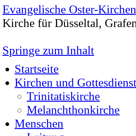
Evangelische Oster-Kirche
Kirche für Düsseltal, Grafe
Springe zum Inhalt
Startseite
Kirchen und Gottesdiens
Trinitatiskirche
Melanchthonkirche
Menschen