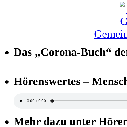
Gemein
Das „Corona-Buch“ der
Hörenswertes – Mensch
Mehr dazu unter Höre