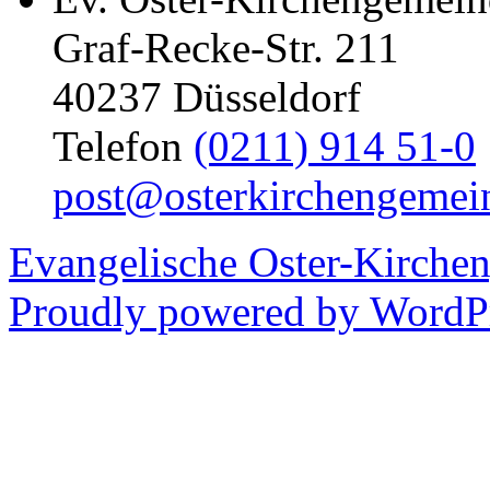
Graf-Recke-Str. 211
40237 Düsseldorf
Telefon
(0211) 914 51-0
post@osterkirchengemei
Evangelische Oster-Kirche
Proudly powered by WordPr