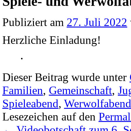
Spiele- und Werwolfa
Publiziert am
27. Juli 2022
Herzliche Einladung!
Dieser Beitrag wurde unter
Familien
,
Gemeinschaft
,
Ju
Spieleabend
,
Werwolfaben
Lesezeichen auf den
Permal
←
Videobotschaft zum 6. Son