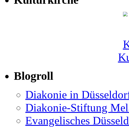
Ku
Blogroll
Diakonie in Düsseldor
Diakonie-Stiftung Me
Evangelisches Düsseld