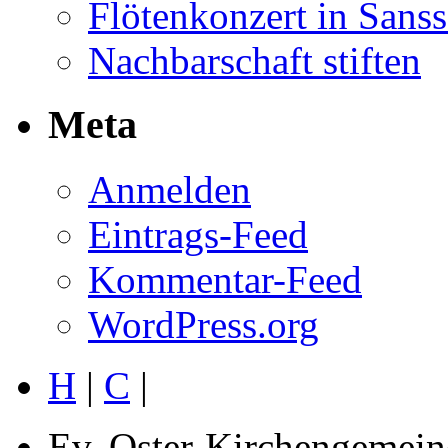
Flötenkonzert in Sans
Nachbarschaft stiften
Meta
Anmelden
Eintrags-Feed
Kommentar-Feed
WordPress.org
H
|
C
|
Ev. Oster-Kirchengemein