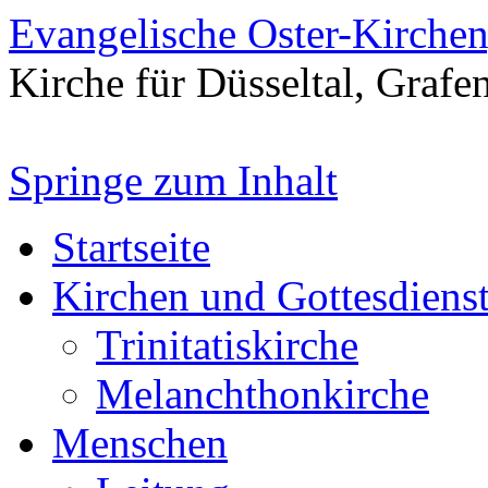
Evangelische Oster-Kirche
Kirche für Düsseltal, Grafe
Springe zum Inhalt
Startseite
Kirchen und Gottesdiens
Trinitatiskirche
Melanchthonkirche
Menschen