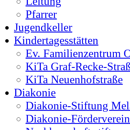
Leitung
Pfarrer
Jugendkeller
Kindertagesstätten
Ev. Familienzentrum O
KiTa Graf-Recke-Stra
KiTa Neuenhofstraße
Diakonie
Diakonie-Stiftung Me
Diakonie-Förderverein