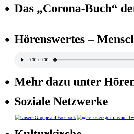
Das „Corona-Buch“ der
Hörenswertes – Mensch
Mehr dazu unter Höre
Soziale Netzwerke
Kulturkirche