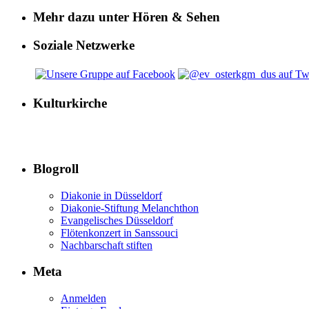
Mehr dazu unter Hören & Sehen
Soziale Netzwerke
Kulturkirche
Blogroll
Diakonie in Düsseldorf
Diakonie-Stiftung Melanchthon
Evangelisches Düsseldorf
Flötenkonzert in Sanssouci
Nachbarschaft stiften
Meta
Anmelden