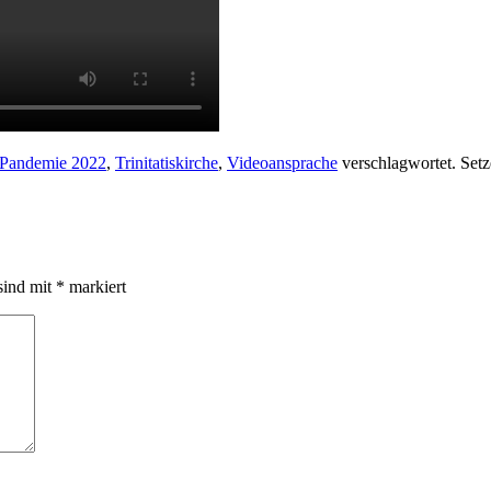
Pandemie 2022
,
Trinitatiskirche
,
Videoansprache
verschlagwortet. Setz
sind mit
*
markiert