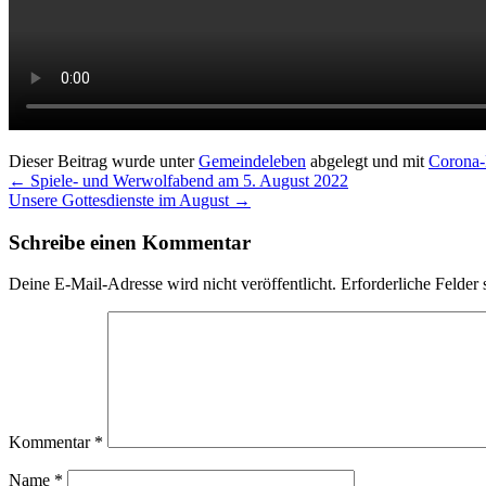
Dieser Beitrag wurde unter
Gemeindeleben
abgelegt und mit
Corona-
←
Spiele- und Werwolfabend am 5. August 2022
Unsere Gottesdienste im August
→
Schreibe einen Kommentar
Deine E-Mail-Adresse wird nicht veröffentlicht.
Erforderliche Felder 
Kommentar
*
Name
*