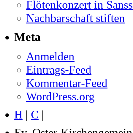
Flötenkonzert in Sans
Nachbarschaft stiften
Meta
Anmelden
Eintrags-Feed
Kommentar-Feed
WordPress.org
H
|
C
|
Ev. Oster-Kirchengemein