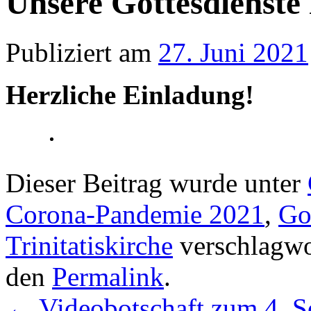
Unsere Gottesdienste 
Publiziert am
27. Juni 2021
Herzliche Einladung!
Dieser Beitrag wurde unter
Corona-Pandemie 2021
,
Go
Trinitatiskirche
verschlagwor
den
Permalink
.
←
Videobotschaft zum 4. So