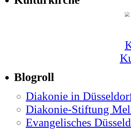
Ku
Blogroll
Diakonie in Düsseldor
Diakonie-Stiftung Me
Evangelisches Düsseld