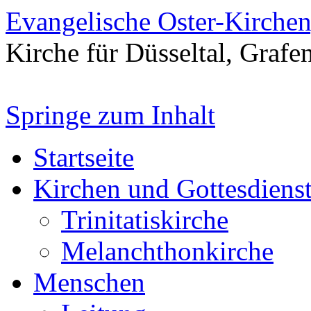
Evangelische Oster-Kirche
Kirche für Düsseltal, Grafe
Springe zum Inhalt
Startseite
Kirchen und Gottesdiens
Trinitatiskirche
Melanchthonkirche
Menschen