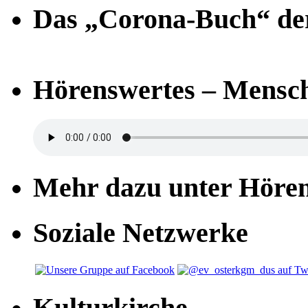
Das „Corona-Buch“ der
Hörenswertes – Mensch
Mehr dazu unter Höre
Soziale Netzwerke
Kulturkirche