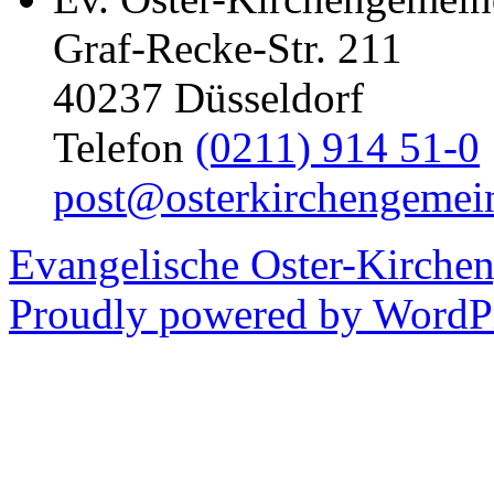
Graf-Recke-Str. 211
40237 Düsseldorf
Telefon
(0211) 914 51-0
post@osterkirchengemei
Evangelische Oster-Kirche
Proudly powered by WordPr