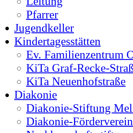
Leitung
Pfarrer
Jugendkeller
Kindertagesstätten
Ev. Familienzentrum O
KiTa Graf-Recke-Stra
KiTa Neuenhofstraße
Diakonie
Diakonie-Stiftung Me
Diakonie-Förderverein