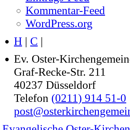
Kommentar-Feed
WordPress.org
H
|
C
|
Ev. Oster-Kirchengemein
Graf-Recke-Str. 211
40237 Düsseldorf
Telefon
(0211) 914 51-0
post@osterkirchengemei
Evangelische Oster-Kirche