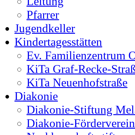
Leitung
Pfarrer
Jugendkeller
Kindertagesstätten
Ev. Familienzentrum O
KiTa Graf-Recke-Stra
KiTa Neuenhofstraße
Diakonie
Diakonie-Stiftung Me
Diakonie-Förderverein