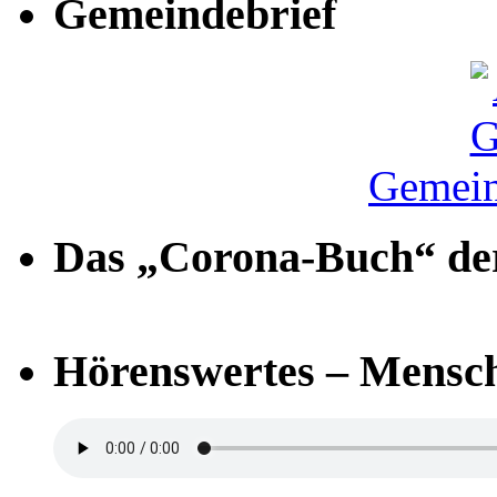
Gemeindebrief
Gemein
Das „Corona-Buch“ der
Hörenswertes – Mensch