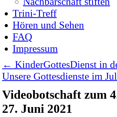
Nachbarschaft stiften
Trini-Treff
Hören und Sehen
FAQ
Impressum
←
KinderGottesDienst in de
Unsere Gottesdienste im Ju
Videobotschaft zum 4.
27. Juni 2021