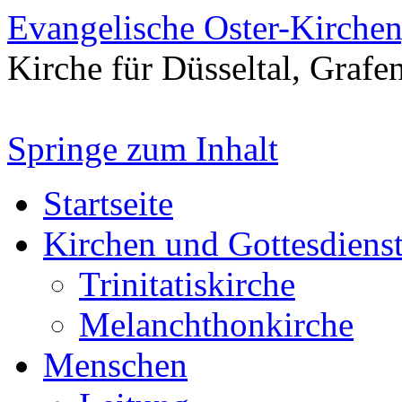
Evangelische Oster-Kirche
Kirche für Düsseltal, Grafe
Springe zum Inhalt
Startseite
Kirchen und Gottesdiens
Trinitatiskirche
Melanchthonkirche
Menschen