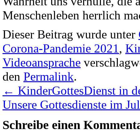
Wahrheit uns verhülle, die 
Menschenleben herrlich ma
Dieser Beitrag wurde unter
Corona-Pandemie 2021
,
Ki
Videoansprache
verschlagwo
den
Permalink
.
←
KinderGottesDienst in de
Unsere Gottesdienste im Ju
Schreibe einen Komment