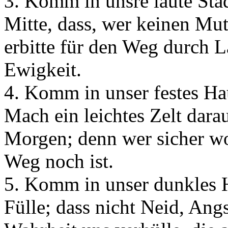
3. Komm in unsre laute Sta
Mitte, dass, wer keinen Mut
erbitte für den Weg durch L
Ewigkeit.
4. Komm in unser festes Ha
Mach ein leichtes Zelt dara
Morgen; denn wer sicher woh
Weg noch ist.
5. Komm in unser dunkles H
Fülle; dass nicht Neid, Ang