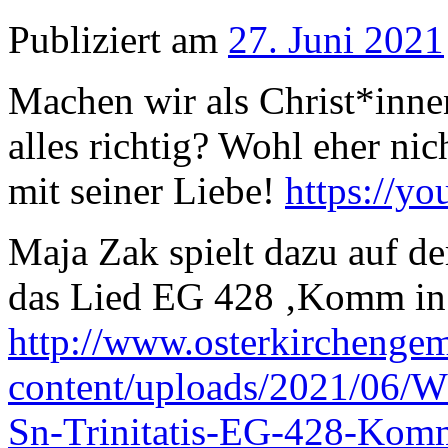
Publiziert am
27. Juni 2021
Machen wir als Christ*inne
alles richtig? Wohl eher nic
mit seiner Liebe!
https://y
Maja Zak spielt dazu auf d
das Lied EG 428 ‚Komm in 
http://www.osterkirchenge
content/uploads/2021/06/
Sn-Trinitatis-EG-428-Komm