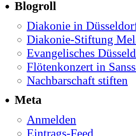
Blogroll
Diakonie in Düsseldor
Diakonie-Stiftung Me
Evangelisches Düsseld
Flötenkonzert in Sans
Nachbarschaft stiften
Meta
Anmelden
Eintrags-Feed