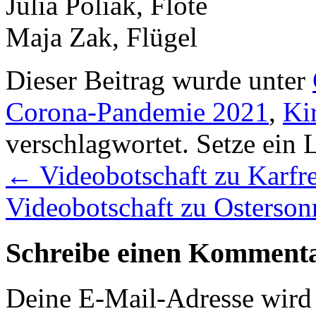
Julia Poliak, Flöte
Maja Zak, Flügel
Dieser Beitrag wurde unter
Corona-Pandemie 2021
,
Ki
verschlagwortet. Setze ein
←
Videobotschaft zu Karfre
Videobotschaft zu Osterson
Schreibe einen Komment
Deine E-Mail-Adresse wird n