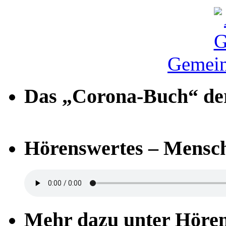
Gemein
Das „Corona-Buch“ der
Hörenswertes – Mensch
Mehr dazu unter Höre