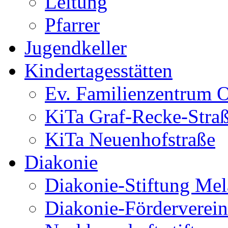
Leitung
Pfarrer
Jugendkeller
Kindertagesstätten
Ev. Familienzentrum O
KiTa Graf-Recke-Stra
KiTa Neuenhofstraße
Diakonie
Diakonie-Stiftung Me
Diakonie-Förderverein