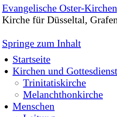
Evangelische Oster-Kirche
Kirche für Düsseltal, Grafe
Springe zum Inhalt
Startseite
Kirchen und Gottesdiens
Trinitatiskirche
Melanchthonkirche
Menschen