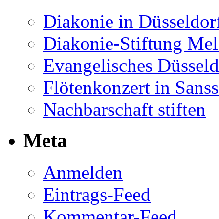
Diakonie in Düsseldor
Diakonie-Stiftung Me
Evangelisches Düsseld
Flötenkonzert in Sans
Nachbarschaft stiften
Meta
Anmelden
Eintrags-Feed
Kommentar-Feed