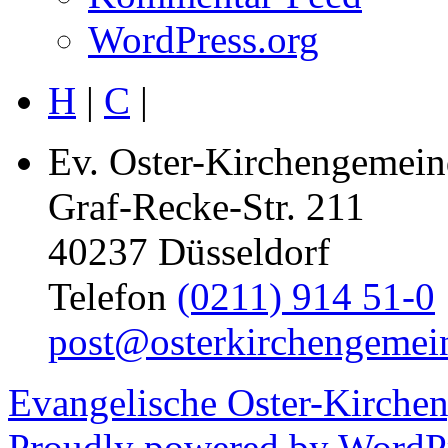
WordPress.org
H
|
C
|
Ev. Oster-Kirchengemein
Graf-Recke-Str. 211
40237 Düsseldorf
Telefon
(0211) 914 51-0
post@osterkirchengemei
Evangelische Oster-Kirche
Proudly powered by WordPr