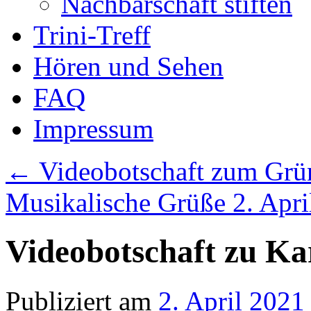
Nachbarschaft stiften
Trini-Treff
Hören und Sehen
FAQ
Impressum
←
Videobotschaft zum Grün
Musikalische Grüße 2. Apr
Videobotschaft zu Kar
Publiziert am
2. April 2021