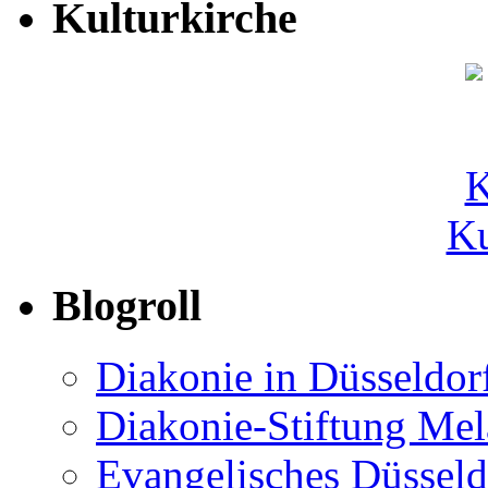
Kulturkirche
Ku
Blogroll
Diakonie in Düsseldor
Diakonie-Stiftung Me
Evangelisches Düsseld