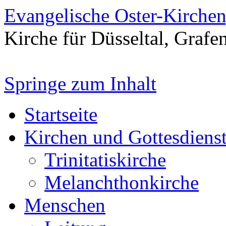
Evangelische Oster-Kirche
Kirche für Düsseltal, Grafe
Springe zum Inhalt
Startseite
Kirchen und Gottesdiens
Trinitatiskirche
Melanchthonkirche
Menschen