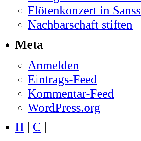
Flötenkonzert in Sans
Nachbarschaft stiften
Meta
Anmelden
Eintrags-Feed
Kommentar-Feed
WordPress.org
H
|
C
|