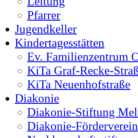
Leitung
Pfarrer
Jugendkeller
Kindertagesstätten
Ev. Familienzentrum O
KiTa Graf-Recke-Stra
KiTa Neuenhofstraße
Diakonie
Diakonie-Stiftung Me
Diakonie-Förderverein