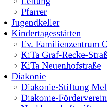
Leitung
Pfarrer
Jugendkeller
Kindertagesstätten
Ev. Familienzentrum O
KiTa Graf-Recke-Stra
KiTa Neuenhofstraße
Diakonie
Diakonie-Stiftung Me
Diakonie-Förderverein