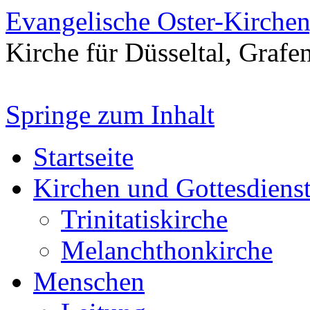
Evangelische Oster-Kirche
Kirche für Düsseltal, Grafe
Springe zum Inhalt
Startseite
Kirchen und Gottesdiens
Trinitatiskirche
Melanchthonkirche
Menschen