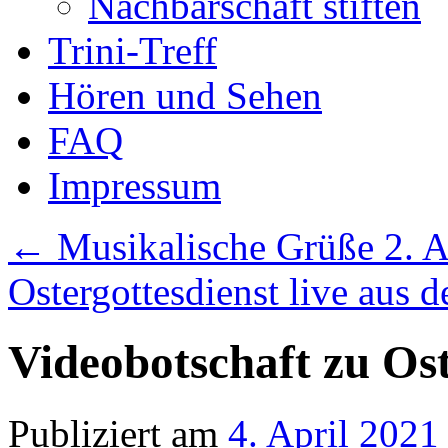
Nachbarschaft stiften
Trini-Treff
Hören und Sehen
FAQ
Impressum
←
Musikalische Grüße 2. A
Ostergottesdienst live aus
Videobotschaft zu Ost
Publiziert am
4. April 2021