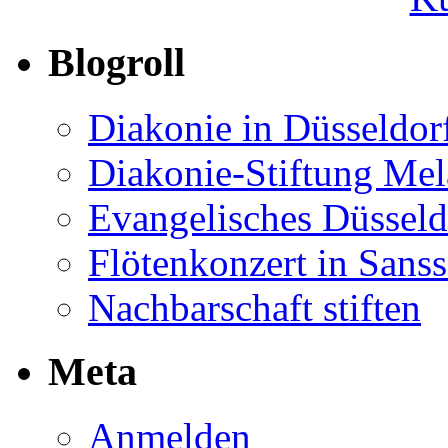
Blogroll
Diakonie in Düsseldor
Diakonie-Stiftung Me
Evangelisches Düsseld
Flötenkonzert in Sans
Nachbarschaft stiften
Meta
Anmelden