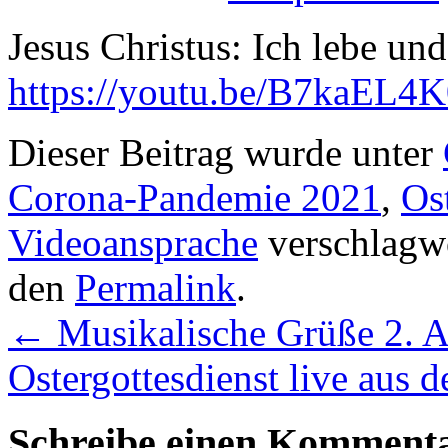
Jesus Christus: Ich lebe und
https://youtu.be/B7kaEL4
Dieser Beitrag wurde unter
Corona-Pandemie 2021
,
Os
Videoansprache
verschlagwo
den
Permalink
.
←
Musikalische Grüße 2. A
Ostergottesdienst live aus
Schreibe einen Komment