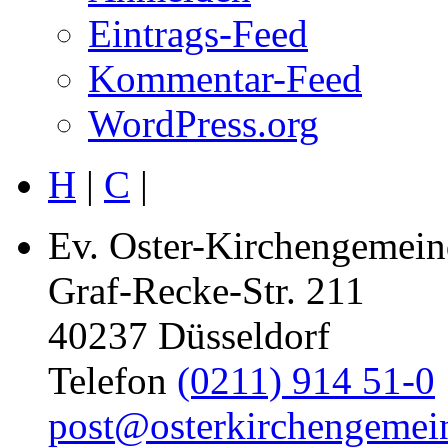
Eintrags-Feed
Kommentar-Feed
WordPress.org
H
|
C
|
Ev. Oster-Kirchengemein
Graf-Recke-Str. 211
40237 Düsseldorf
Telefon
(0211) 914 51-0
post@osterkirchengemei