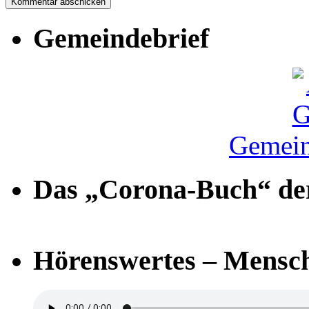
Gemeindebrief
Gemein
Das „Corona-Buch“ der
Hörenswertes – Mensch