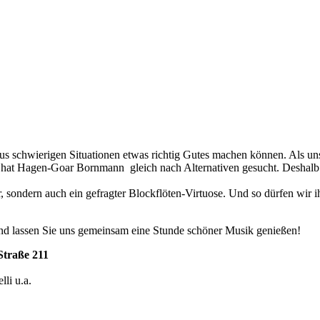
us schwierigen Situationen etwas richtig Gutes machen können. Als uns 
n, hat Hagen-Goar Bornmann gleich nach Alternativen gesucht. Deshalb 
sondern auch ein gefragter Blockflöten-Virtuose. Und so dürfen wir i
 und lassen Sie uns gemeinsam eine Stunde schöner Musik genießen!
Straße 211
li u.a.