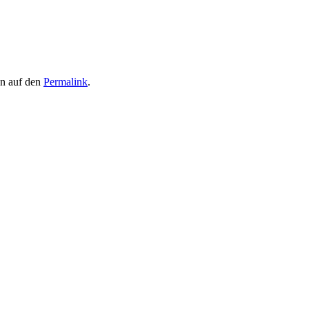
en auf den
Permalink
.