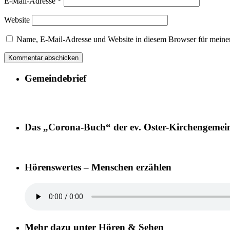
E-Mail-Adresse
*
Website
Name, E-Mail-Adresse und Website in diesem Browser für meine
Gemeindebrief
Das „Corona-Buch“ der ev. Oster-Kirchengemei
Hörenswertes – Menschen erzählen
Mehr dazu unter Hören & Sehen