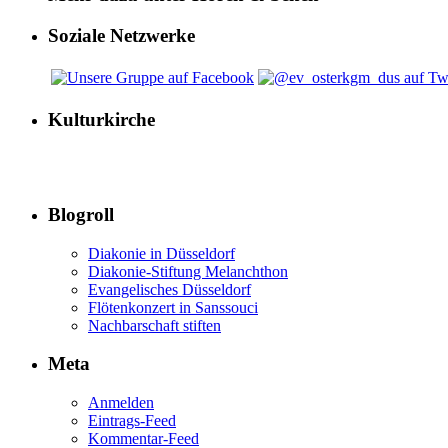
Soziale Netzwerke
Kulturkirche
Blogroll
Diakonie in Düsseldorf
Diakonie-Stiftung Melanchthon
Evangelisches Düsseldorf
Flötenkonzert in Sanssouci
Nachbarschaft stiften
Meta
Anmelden
Eintrags-Feed
Kommentar-Feed