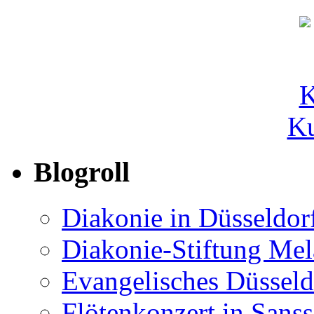
Ku
Blogroll
Diakonie in Düsseldor
Diakonie-Stiftung Me
Evangelisches Düsseld
Flötenkonzert in Sans