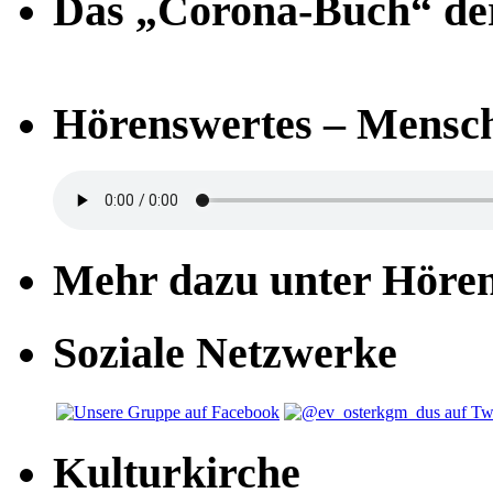
Das „Corona-Buch“ der
Hörenswertes – Mensch
Mehr dazu unter Höre
Soziale Netzwerke
Kulturkirche