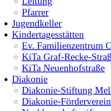
Leitung
Pfarrer
Jugendkeller
Kindertagesstätten
Ev. Familienzentrum O
KiTa Graf-Recke-Stra
KiTa Neuenhofstraße
Diakonie
Diakonie-Stiftung Me
Diakonie-Förderverein