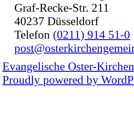
Graf-Recke-Str. 211
40237 Düsseldorf
Telefon
(0211) 914 51-0
post@osterkirchengemei
Evangelische Oster-Kirche
Proudly powered by WordPr