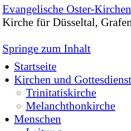
Evangelische Oster-Kirche
Kirche für Düsseltal, Grafe
Springe zum Inhalt
Startseite
Kirchen und Gottesdiens
Trinitatiskirche
Melanchthonkirche
Menschen