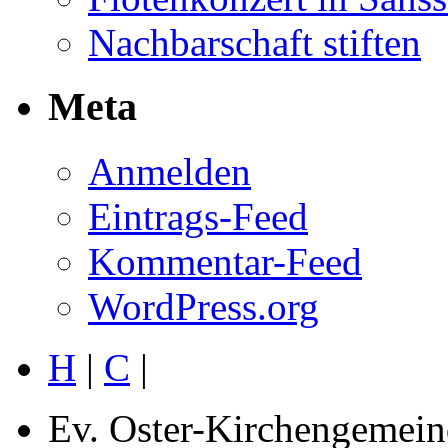
Nachbarschaft stiften
Meta
Anmelden
Eintrags-Feed
Kommentar-Feed
WordPress.org
H
|
C
|
Ev. Oster-Kirchengemein