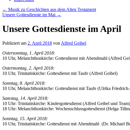
←
Musik zu Geschichten aus dem Alten Testament
Unsere Gottesdienste im Mai
→
Unsere Gottesdienste im April
Publiziert am
2. April 2018
von
Alfred Geibel
Ostersonntag, 1. April 2018:
10 Uhr, Melanchthonkirche: Gottesdienst mit Abendmahl (Alfred Gei
Ostermontag, 2. April 2018:
10 Uhr, Trinitatiskirche: Gottesdienst mit Taufe (Alfred Geibel)
Sonntag, 8. April 2018:
10 Uhr, Melanchthonkirche: Gottesdienst mit Taufe (Ulrika Friedrich
Samstag, 14. April 2018:
10 Uhr: Trinitatiskirche: Kindergottesdienst (Alfred Geibel und Team
18 Uhr: Melanchthonkirche: Wochenschlussgottesdienst (Helga Tillm
Sonntag, 15. April 2018:
10 Uhr, Trinitatiskirche: Gottesdienst mit Abendmahl (Dr. Michael Be