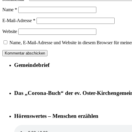
Name
*
E-Mail-Adresse
*
Website
Name, E-Mail-Adresse und Website in diesem Browser für meine
Gemeindebrief
Das „Corona-Buch“ der ev. Oster-Kirchengemei
Hörenswertes – Menschen erzählen