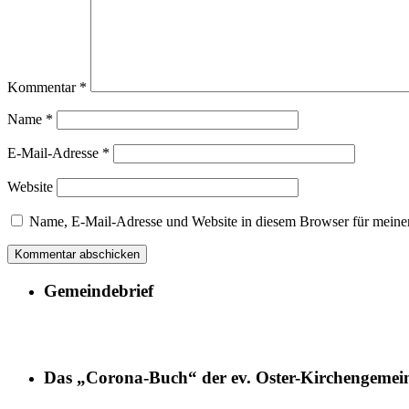
Kommentar
*
Name
*
E-Mail-Adresse
*
Website
Name, E-Mail-Adresse und Website in diesem Browser für meine
Gemeindebrief
Das „Corona-Buch“ der ev. Oster-Kirchengemei