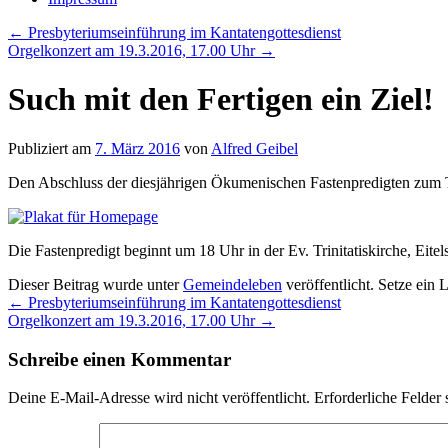
←
Presbyteriumseinführung im Kantatengottesdienst
Orgelkonzert am 19.3.2016, 17.00 Uhr
→
Such mit den Fertigen ein Ziel!
Publiziert am
7. März 2016
von
Alfred Geibel
Den Abschluss der diesjährigen Ökumenischen Fastenpredigten zum Th
Die Fastenpredigt beginnt um 18 Uhr in der Ev. Trinitatiskirche, Eitel
Dieser Beitrag wurde unter
Gemeindeleben
veröffentlicht. Setze ein
←
Presbyteriumseinführung im Kantatengottesdienst
Orgelkonzert am 19.3.2016, 17.00 Uhr
→
Schreibe einen Kommentar
Deine E-Mail-Adresse wird nicht veröffentlicht.
Erforderliche Felder 