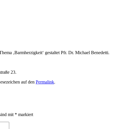
ema ‚Barmherzigkeit‘ gestaltet Pfr. Dr. Michael Benedetti.
straße 23.
 Lesezeichen auf den
Permalink
.
sind mit
*
markiert