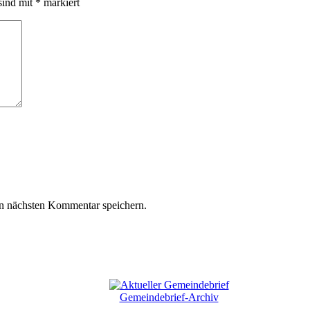
sind mit
*
markiert
n nächsten Kommentar speichern.
Gemeindebrief-Archiv