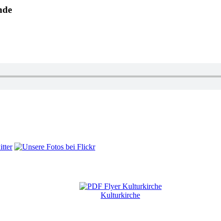
nde
Kulturkirche