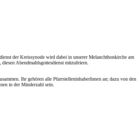
sdienst der Kreissynode wird dabei in unserer Melanchthonkirche am
n, diesen Abendmahlsgottesdienst mitzufeiern.
zusammen. Ihr gehören alle PfarrstelleninhaberInnen an; dazu von den
nen in der Minderzahl sein.