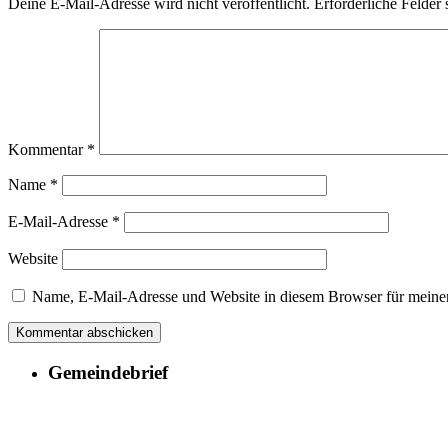
Deine E-Mail-Adresse wird nicht veröffentlicht.
Erforderliche Felder 
Kommentar
*
Name
*
E-Mail-Adresse
*
Website
Name, E-Mail-Adresse und Website in diesem Browser für meine
Gemeindebrief