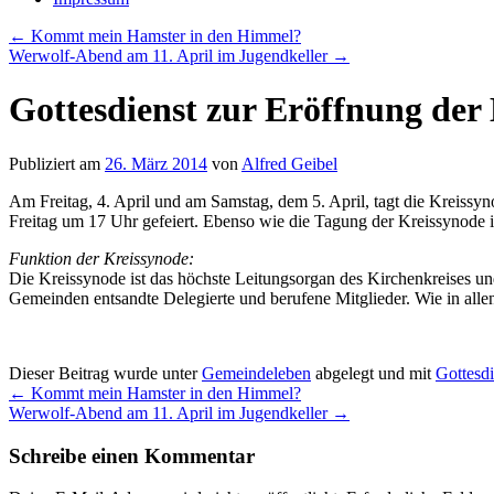
←
Kommt mein Hamster in den Himmel?
Werwolf-Abend am 11. April im Jugendkeller
→
Gottesdienst zur Eröffnung der
Publiziert am
26. März 2014
von
Alfred Geibel
Am Freitag, 4. April und am Samstag, dem 5. April, tagt die Kreissy
Freitag um 17 Uhr gefeiert. Ebenso wie die Tagung der Kreissynode is
Funktion der Kreissynode:
Die Kreissynode ist das höchste Leitungsorgan des Kirchenkreises und
Gemeinden entsandte Delegierte und berufene Mitglieder. Wie in all
Dieser Beitrag wurde unter
Gemeindeleben
abgelegt und mit
Gottesdi
←
Kommt mein Hamster in den Himmel?
Werwolf-Abend am 11. April im Jugendkeller
→
Schreibe einen Kommentar