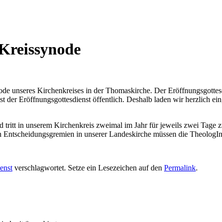
 Kreissynode
node unseres Kirchenkreises in der Thomaskirche. Der Eröffnungsgotte
t der Eröffnungsgottesdienst öffentlich. Deshalb laden wir herzlich ei
 tritt in unserem Kirchenkreis zweimal im Jahr für jeweils zwei Tage 
en Entscheidungsgremien in unserer Landeskirche müssen die TheologIn
enst
verschlagwortet. Setze ein Lesezeichen auf den
Permalink
.