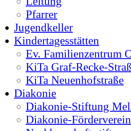
Leitung
Pfarrer
Jugendkeller
Kindertagesstätten
Ev. Familienzentrum O
KiTa Graf-Recke-Stra
KiTa Neuenhofstraße
Diakonie
Diakonie-Stiftung Me
Diakonie-Förderverein