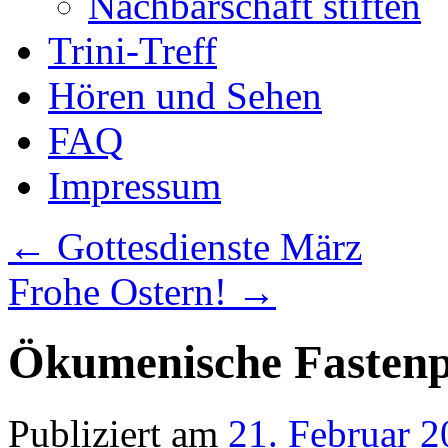
Nachbarschaft stiften
Trini-Treff
Hören und Sehen
FAQ
Impressum
←
Gottesdienste März
Frohe Ostern!
→
Ökumenische Fastenp
Publiziert am
21. Februar 