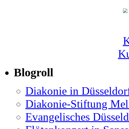
Ku
Blogroll
Diakonie in Düsseldor
Diakonie-Stiftung Me
Evangelisches Düsseld