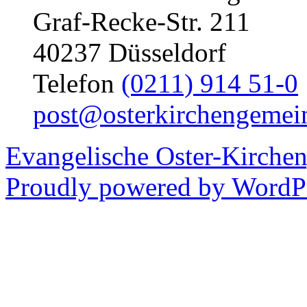
Graf-Recke-Str. 211
40237 Düsseldorf
Telefon
(0211) 914 51-0
post@osterkirchengemei
Evangelische Oster-Kirche
Proudly powered by WordPr