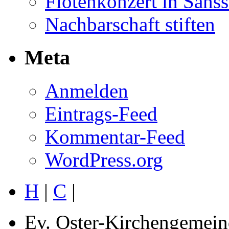
Flötenkonzert in Sans
Nachbarschaft stiften
Meta
Anmelden
Eintrags-Feed
Kommentar-Feed
WordPress.org
H
|
C
|
Ev. Oster-Kirchengemein