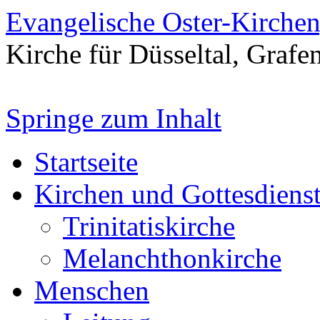
Evangelische Oster-Kirche
Kirche für Düsseltal, Grafe
Springe zum Inhalt
Startseite
Kirchen und Gottesdiens
Trinitatiskirche
Melanchthonkirche
Menschen