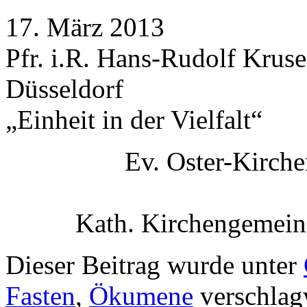
17. März 2013
Pfr. i.R. Hans-Rudolf Kruse
Düsseldorf
„Einheit in der Vielfalt“
Ev. Oster-Kirch
Kath. Kirchengemeind
Dieser Beitrag wurde unter
Fasten
,
Ökumene
verschlagw