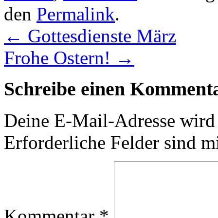
den
Permalink
.
←
Gottesdienste März
Frohe Ostern!
→
Schreibe einen Komment
Deine E-Mail-Adresse wird n
Erforderliche Felder sind m
Kommentar
*