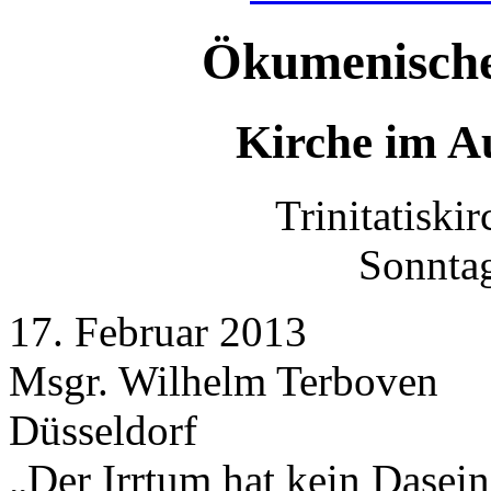
Ökumenische
Kirche im A
Trinitatiskir
Sonntag
17. Februar 2013
Msgr. Wilhelm Terboven
Düsseldorf
„Der Irrtum hat kein Dasein