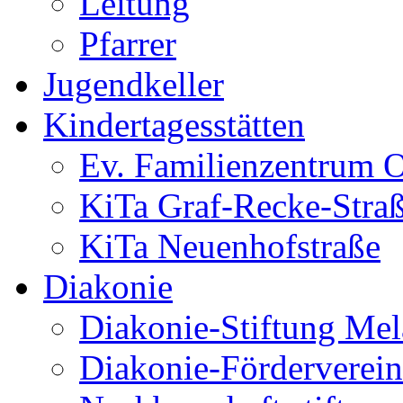
Leitung
Pfarrer
Jugendkeller
Kindertagesstätten
Ev. Familienzentrum O
KiTa Graf-Recke-Stra
KiTa Neuenhofstraße
Diakonie
Diakonie-Stiftung Me
Diakonie-Förderverein