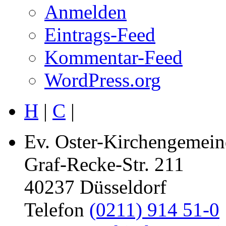
Anmelden
Eintrags-Feed
Kommentar-Feed
WordPress.org
H
|
C
|
Ev. Oster-Kirchengemein
Graf-Recke-Str. 211
40237 Düsseldorf
Telefon
(0211) 914 51-0