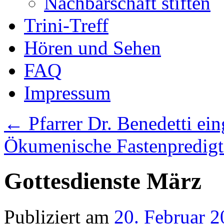
Nachbarschaft stiften
Trini-Treff
Hören und Sehen
FAQ
Impressum
←
Pfarrer Dr. Benedetti ein
Ökumenische Fastenpredig
Gottesdienste März
Publiziert am
20. Februar 