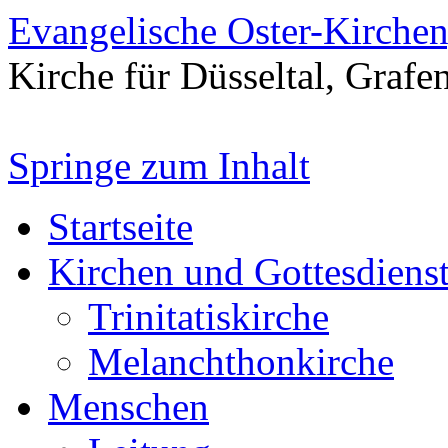
Evangelische Oster-Kirche
Kirche für Düsseltal, Grafe
Springe zum Inhalt
Startseite
Kirchen und Gottesdiens
Trinitatiskirche
Melanchthonkirche
Menschen