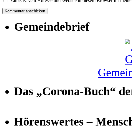
Name, E-Mail-Adresse und Website in diesem Browser für meine
Gemeindebrief
Gemein
Das „Corona-Buch“ der
Hörenswertes – Mensch