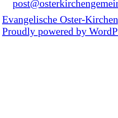
post@osterkirchengemei
Evangelische Oster-Kirche
Proudly powered by WordPr