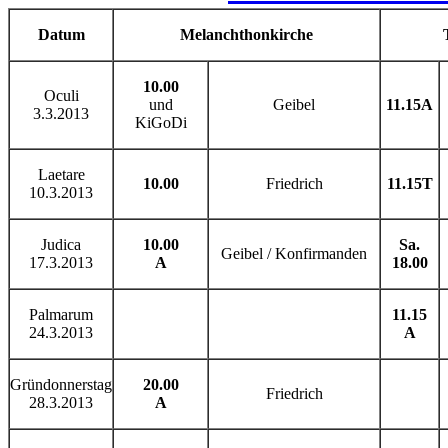
Datum
Melanchthonkirche
10.00
Oculi
und
Geibel
11.15
A
3.3.2013
KiGoDi
Laetare
10.00
Friedrich
11.15
T
10.3.2013
Judica
10.00
Sa.
Geibel / Konfirmanden
17.3.2013
A
18.00
Palmarum
11.15
24.3.2013
A
Gründonnerstag
20.00
Friedrich
28.3.2013
A