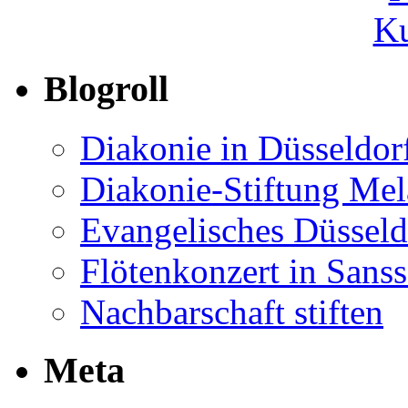
Ku
Blogroll
Diakonie in Düsseldor
Diakonie-Stiftung Me
Evangelisches Düsseld
Flötenkonzert in Sans
Nachbarschaft stiften
Meta