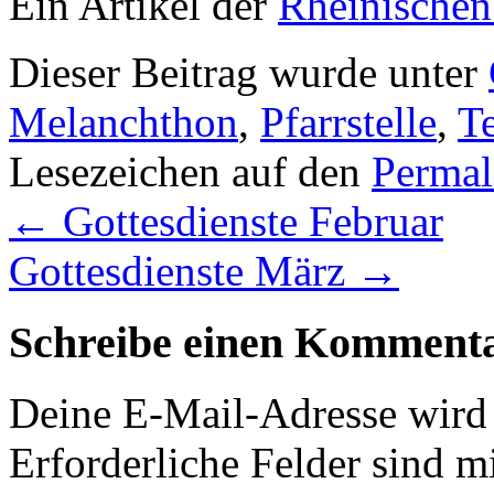
Ein Artikel der
Rheinischen
Dieser Beitrag wurde unter
Melanchthon
,
Pfarrstelle
,
Te
Lesezeichen auf den
Permal
←
Gottesdienste Februar
Gottesdienste März
→
Schreibe einen Komment
Deine E-Mail-Adresse wird n
Erforderliche Felder sind m