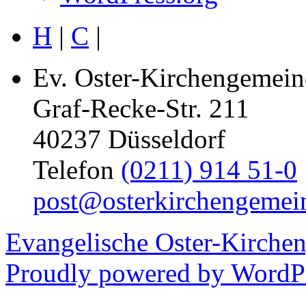
H
|
C
|
Ev. Oster-Kirchengemein
Graf-Recke-Str. 211
40237 Düsseldorf
Telefon
(0211) 914 51-0
post@osterkirchengemei
Evangelische Oster-Kirche
Proudly powered by WordPr