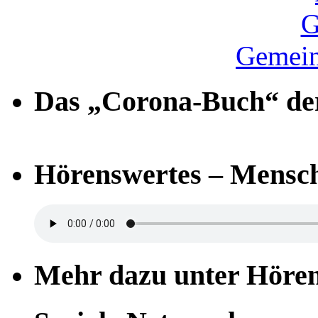
Gemein
Das „Corona-Buch“ der
Hörenswertes – Mensch
Mehr dazu unter Höre