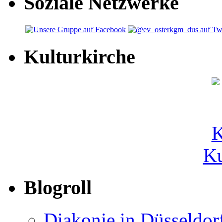
Soziale Netzwerke
Kulturkirche
Ku
Blogroll
Diakonie in Düsseldor