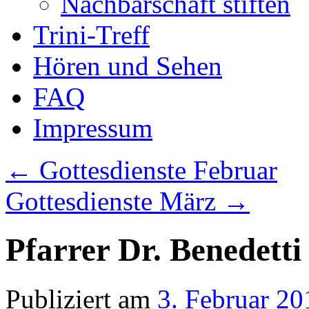
Nachbarschaft stiften
Trini-Treff
Hören und Sehen
FAQ
Impressum
←
Gottesdienste Februar
Gottesdienste März
→
Pfarrer Dr. Benedetti
Publiziert am
3. Februar 20