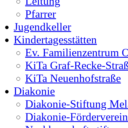
Leitung
Pfarrer
Jugendkeller
Kindertagesstätten
Ev. Familienzentrum O
KiTa Graf-Recke-Stra
KiTa Neuenhofstraße
Diakonie
Diakonie-Stiftung Me
Diakonie-Förderverein