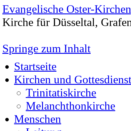
Evangelische Oster-Kirche
Kirche für Düsseltal, Grafe
Springe zum Inhalt
Startseite
Kirchen und Gottesdiens
Trinitatiskirche
Melanchthonkirche
Menschen