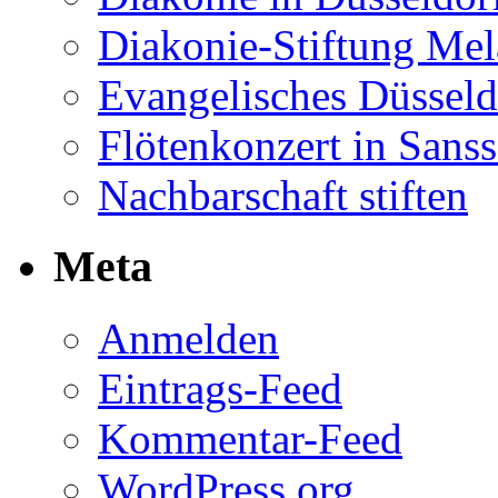
Diakonie-Stiftung Me
Evangelisches Düsseld
Flötenkonzert in Sans
Nachbarschaft stiften
Meta
Anmelden
Eintrags-Feed
Kommentar-Feed
WordPress.org