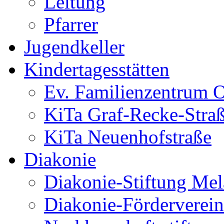
Leitung
Pfarrer
Jugendkeller
Kindertagesstätten
Ev. Familienzentrum O
KiTa Graf-Recke-Stra
KiTa Neuenhofstraße
Diakonie
Diakonie-Stiftung Me
Diakonie-Förderverein