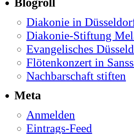
Blogroll
Diakonie in Düsseldor
Diakonie-Stiftung Me
Evangelisches Düsseld
Flötenkonzert in Sans
Nachbarschaft stiften
Meta
Anmelden
Eintrags-Feed