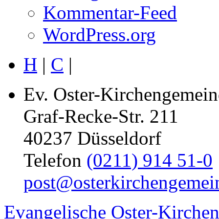
Kommentar-Feed
WordPress.org
H
|
C
|
Ev. Oster-Kirchengemein
Graf-Recke-Str. 211
40237 Düsseldorf
Telefon
(0211) 914 51-0
post@osterkirchengemei
Evangelische Oster-Kirche