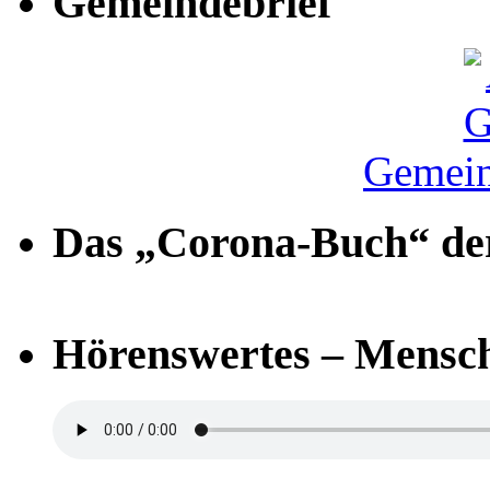
Gemeindebrief
Gemein
Das „Corona-Buch“ der
Hörenswertes – Mensch