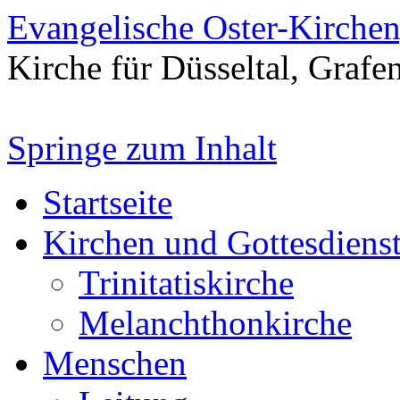
Evangelische Oster-Kirche
Kirche für Düsseltal, Grafe
Springe zum Inhalt
Startseite
Kirchen und Gottesdiens
Trinitatiskirche
Melanchthonkirche
Menschen