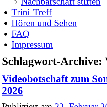
Nachbarschaft stiften
Trini-Treff
Hören und Sehen
FAQ
Impressum
Schlagwort-Archive:
Videobotschaft zum Son
2026
Publiziert am
22. Februar 