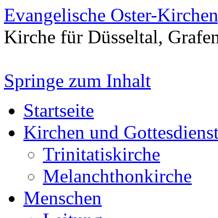
Evangelische Oster-Kirche
Kirche für Düsseltal, Grafe
Springe zum Inhalt
Startseite
Kirchen und Gottesdiens
Trinitatiskirche
Melanchthonkirche
Menschen