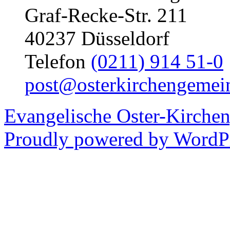
Graf-Recke-Str. 211
40237 Düsseldorf
Telefon
(0211) 914 51-0
post@osterkirchengemei
Evangelische Oster-Kirche
Proudly powered by WordPr