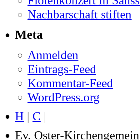
Flötenkonzert in Sans
Nachbarschaft stiften
Meta
Anmelden
Eintrags-Feed
Kommentar-Feed
WordPress.org
H
|
C
|
Ev. Oster-Kirchengemein