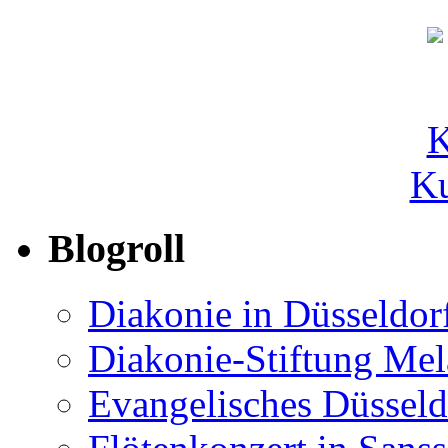
Ku
Blogroll
Diakonie in Düsseldor
Diakonie-Stiftung Me
Evangelisches Düsseld