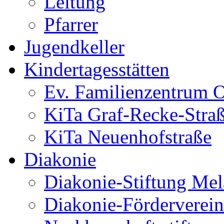
Leitung
Pfarrer
Jugendkeller
Kindertagesstätten
Ev. Familienzentrum O
KiTa Graf-Recke-Stra
KiTa Neuenhofstraße
Diakonie
Diakonie-Stiftung Me
Diakonie-Förderverein