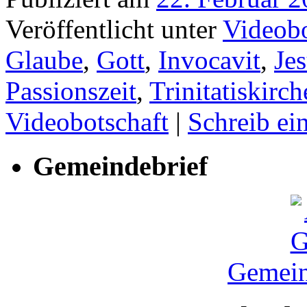
Veröffentlicht unter
Videobo
Glaube
,
Gott
,
Invocavit
,
Jes
Passionszeit
,
Trinitatiskirch
Videobotschaft
|
Schreib e
Gemeindebrief
Gemein