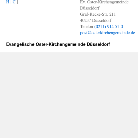
H
|
C
|
Ev. Oster-Kirchengemeinde
Düsseldorf
Graf-Recke-Str. 211
40237 Düsseldorf
Telefon
(0211) 914 51-0
post@osterkirchengemeinde.de
Evangelische Oster-Kirchengemeinde Düsseldorf