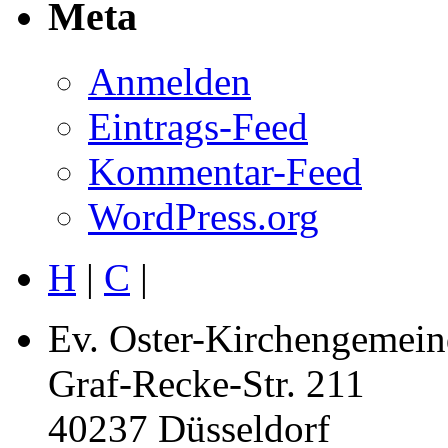
Meta
Anmelden
Eintrags-Feed
Kommentar-Feed
WordPress.org
H
|
C
|
Ev. Oster-Kirchengemein
Graf-Recke-Str. 211
40237 Düsseldorf