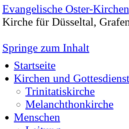
Evangelische Oster-Kirche
Kirche für Düsseltal, Grafe
Springe zum Inhalt
Startseite
Kirchen und Gottesdiens
Trinitatiskirche
Melanchthonkirche
Menschen