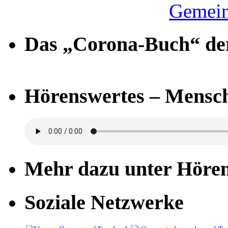
Gemein
Das „Corona-Buch“ der
Hörenswertes – Mensch
Mehr dazu unter Höre
Soziale Netzwerke