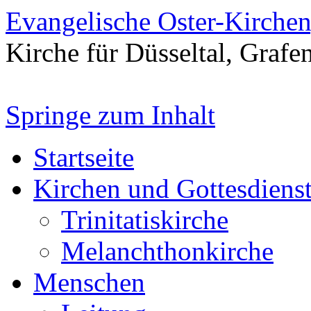
Evangelische Oster-Kirche
Kirche für Düsseltal, Grafe
Springe zum Inhalt
Startseite
Kirchen und Gottesdiens
Trinitatiskirche
Melanchthonkirche
Menschen