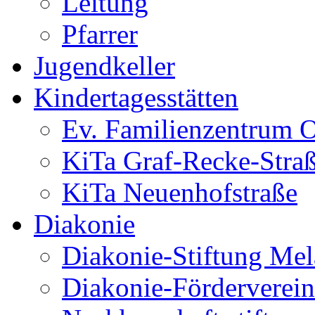
Leitung
Pfarrer
Jugendkeller
Kindertagesstätten
Ev. Familienzentrum O
KiTa Graf-Recke-Stra
KiTa Neuenhofstraße
Diakonie
Diakonie-Stiftung Me
Diakonie-Förderverein