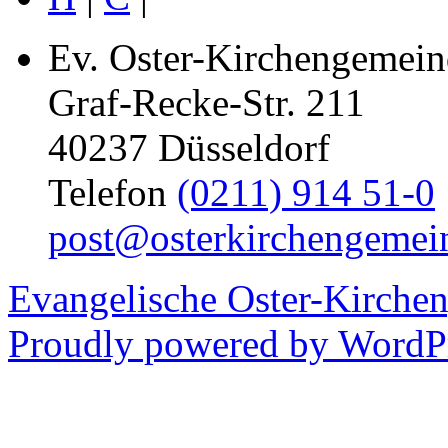
Ev. Oster-Kirchengemein
Graf-Recke-Str. 211
40237 Düsseldorf
Telefon
(0211) 914 51-0
post@osterkirchengemei
Evangelische Oster-Kirche
Proudly powered by WordPr