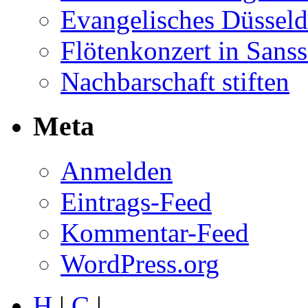
Evangelisches Düsseld
Flötenkonzert in Sans
Nachbarschaft stiften
Meta
Anmelden
Eintrags-Feed
Kommentar-Feed
WordPress.org
H
|
C
|