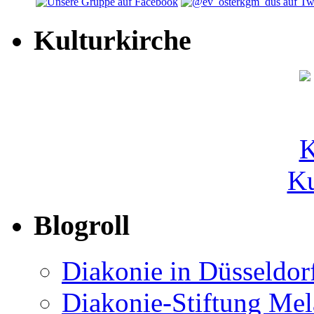
Kulturkirche
Ku
Blogroll
Diakonie in Düsseldor
Diakonie-Stiftung Me