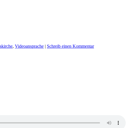
iskirche
,
Videoansprache
|
Schreib einen Kommentar