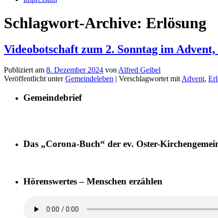
Schlagwort-Archive:
Erlösung
Videobotschaft zum 2. Sonntag im Advent,
Publiziert am
8. Dezember 2024
von
Alfred Geibel
Veröffentlicht unter
Gemeindeleben
|
Verschlagwortet mit
Advent
,
Er
Gemeindebrief
Das „Corona-Buch“ der ev. Oster-Kirchengemei
Hörenswertes – Menschen erzählen