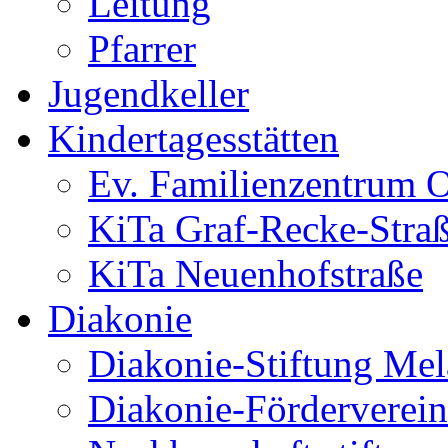
Leitung
Pfarrer
Jugendkeller
Kindertagesstätten
Ev. Familienzentrum O
KiTa Graf-Recke-Stra
KiTa Neuenhofstraße
Diakonie
Diakonie-Stiftung Me
Diakonie-Förderverein