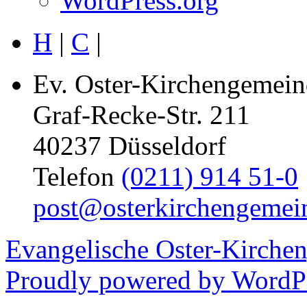
WordPress.org
H
|
C
|
Ev. Oster-Kirchengemein
Graf-Recke-Str. 211
40237 Düsseldorf
Telefon
(0211) 914 51-0
post@osterkirchengemei
Evangelische Oster-Kirche
Proudly powered by WordPr