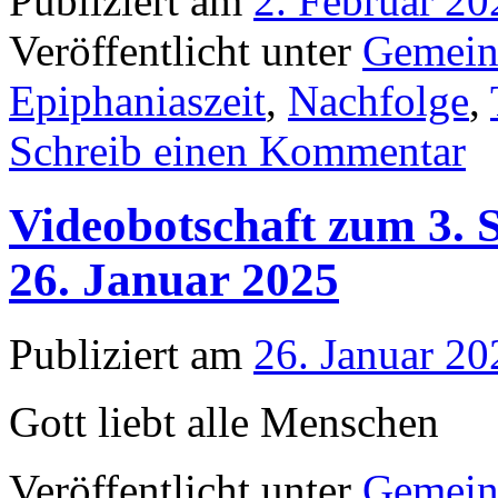
Publiziert am
2. Februar 20
Veröffentlicht unter
Gemein
Epiphaniaszeit
,
Nachfolge
,
Schreib einen Kommentar
Videobotschaft zum 3. 
26. Januar 2025
Publiziert am
26. Januar 20
Gott liebt alle Menschen
Veröffentlicht unter
Gemein