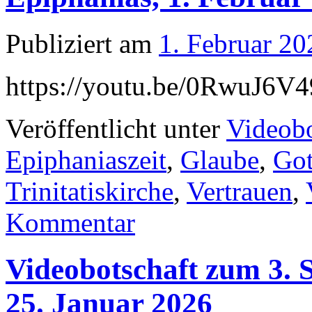
Publiziert am
1. Februar 20
https://youtu.be/0RwuJ6V
Veröffentlicht unter
Videobo
Epiphaniaszeit
,
Glaube
,
Got
Trinitatiskirche
,
Vertrauen
,
Kommentar
Videobotschaft zum 3. 
25. Januar 2026