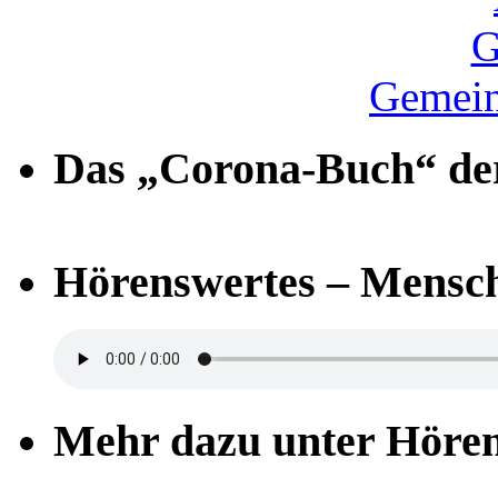
Gemein
Das „Corona-Buch“ der
Hörenswertes – Mensch
Mehr dazu unter Höre