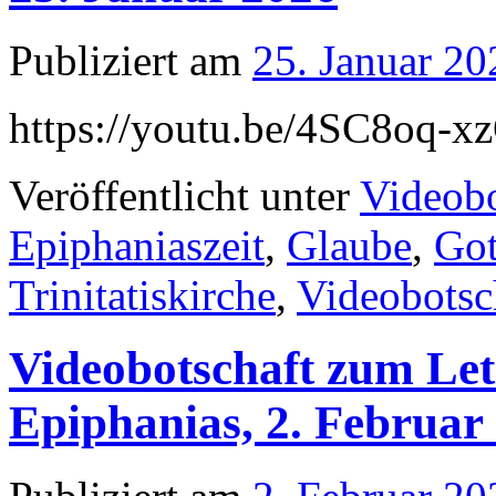
Publiziert am
25. Januar 20
https://youtu.be/4SC8oq-
Veröffentlicht unter
Videobo
Epiphaniaszeit
,
Glaube
,
Got
Trinitatiskirche
,
Videobotsc
Videobotschaft zum Let
Epiphanias, 2. Februar