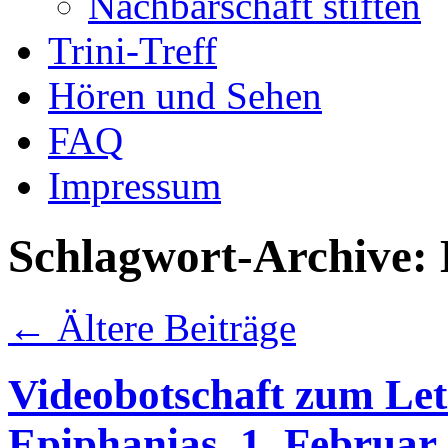
Nachbarschaft stiften
Trini-Treff
Hören und Sehen
FAQ
Impressum
Schlagwort-Archive:
←
Ältere Beiträge
Videobotschaft zum Let
Epiphanias, 1. Februar