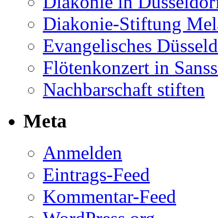
Diakonie in Düsseldor
Diakonie-Stiftung Me
Evangelisches Düsseld
Flötenkonzert in Sans
Nachbarschaft stiften
Meta
Anmelden
Eintrags-Feed
Kommentar-Feed