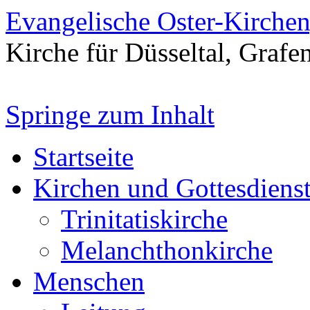
Evangelische Oster-Kirche
Kirche für Düsseltal, Grafe
Springe zum Inhalt
Startseite
Kirchen und Gottesdiens
Trinitatiskirche
Melanchthonkirche
Menschen