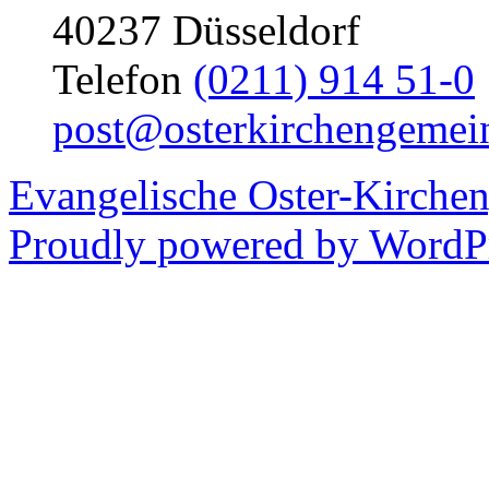
40237 Düsseldorf
Telefon
(0211) 914 51-0
post@osterkirchengemei
Evangelische Oster-Kirche
Proudly powered by WordPr