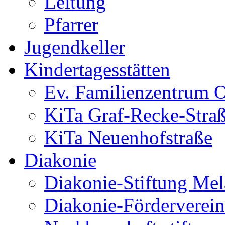
Leitung
Pfarrer
Jugendkeller
Kindertagesstätten
Ev. Familienzentrum O
KiTa Graf-Recke-Stra
KiTa Neuenhofstraße
Diakonie
Diakonie-Stiftung Me
Diakonie-Förderverein