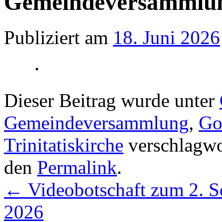
Gemeindeversammlu
Publiziert am
18. Juni 2026
Dieser Beitrag wurde unter
Gemeindeversammlung
,
Go
Trinitatiskirche
verschlagwor
den
Permalink
.
←
Videobotschaft zum 2. So
2026