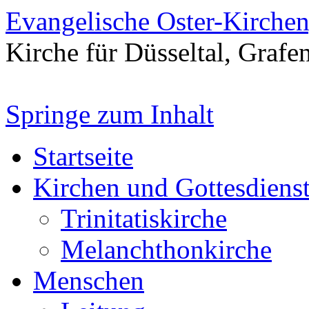
Evangelische Oster-Kirche
Kirche für Düsseltal, Grafe
Springe zum Inhalt
Startseite
Kirchen und Gottesdiens
Trinitatiskirche
Melanchthonkirche
Menschen