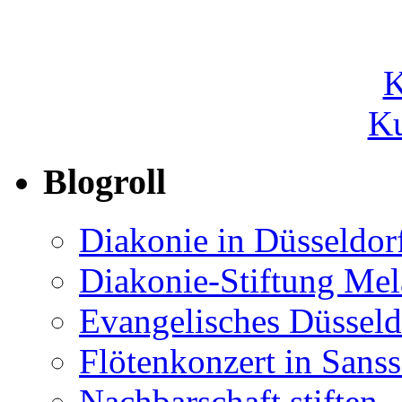
Ku
Blogroll
Diakonie in Düsseldor
Diakonie-Stiftung Me
Evangelisches Düsseld
Flötenkonzert in Sans
Nachbarschaft stiften