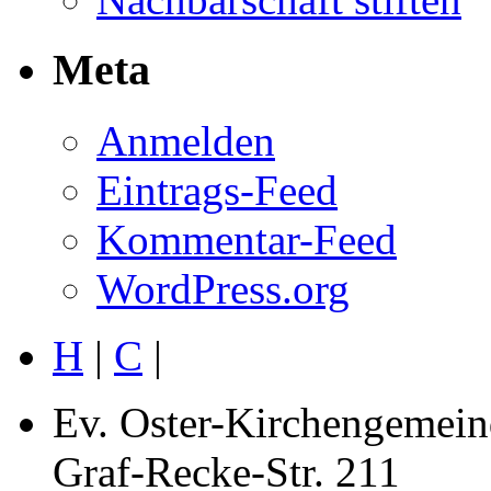
Meta
Anmelden
Eintrags-Feed
Kommentar-Feed
WordPress.org
H
|
C
|
Ev. Oster-Kirchengemein
Graf-Recke-Str. 211