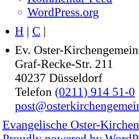
WordPress.org
H
|
C
|
Ev. Oster-Kirchengemein
Graf-Recke-Str. 211
40237 Düsseldorf
Telefon
(0211) 914 51-0
post@osterkirchengemei
Evangelische Oster-Kirche
Proudly powered by WordPr