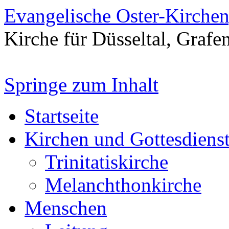
Evangelische Oster-Kirche
Kirche für Düsseltal, Grafe
Springe zum Inhalt
Startseite
Kirchen und Gottesdiens
Trinitatiskirche
Melanchthonkirche
Menschen