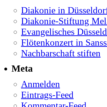
Diakonie in Düsseldor
Diakonie-Stiftung Me
Evangelisches Düsseld
Flötenkonzert in Sans
Nachbarschaft stiften
Meta
Anmelden
Eintrags-Feed
Kommentar-Feed