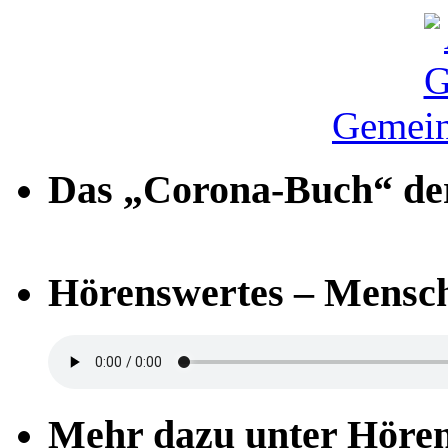
Gemein
Das „Corona-Buch“ der
Hörenswertes – Mensch
Mehr dazu unter Höre