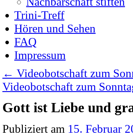
Nachbarschaft stiften
Trini-Treff
Hören und Sehen
FAQ
Impressum
←
Videobotschaft zum Sonn
Videobotschaft zum Sonnta
Gott ist Liebe und g
Publiziert am
15. Februar 