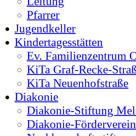
Leitung
Pfarrer
Jugendkeller
Kindertagesstätten
Ev. Familienzentrum O
KiTa Graf-Recke-Stra
KiTa Neuenhofstraße
Diakonie
Diakonie-Stiftung Me
Diakonie-Förderverein