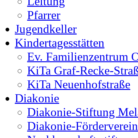
Leitung
Pfarrer
Jugendkeller
Kindertagesstätten
Ev. Familienzentrum O
KiTa Graf-Recke-Stra
KiTa Neuenhofstraße
Diakonie
Diakonie-Stiftung Me
Diakonie-Förderverein