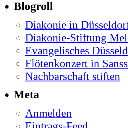
Blogroll
Diakonie in Düsseldor
Diakonie-Stiftung Me
Evangelisches Düsseld
Flötenkonzert in Sans
Nachbarschaft stiften
Meta
Anmelden
Eintrags-Feed