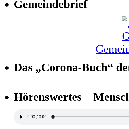
Gemeindebrief
Gemein
Das „Corona-Buch“ der
Hörenswertes – Mensch