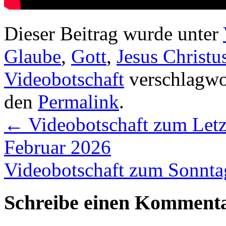
Dieser Beitrag wurde unter
Glaube
,
Gott
,
Jesus Christu
Videobotschaft
verschlagwor
den
Permalink
.
←
Videobotschaft zum Letz
Februar 2026
Videobotschaft zum Sonnta
Schreibe einen Komment