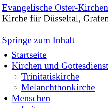
Evangelische Oster-Kirche
Kirche für Düsseltal, Grafe
Springe zum Inhalt
Startseite
Kirchen und Gottesdiens
Trinitatiskirche
Melanchthonkirche
Menschen