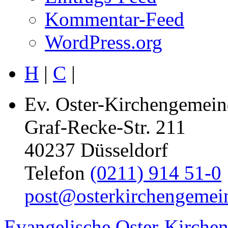
Kommentar-Feed
WordPress.org
H
|
C
|
Ev. Oster-Kirchengemein
Graf-Recke-Str. 211
40237 Düsseldorf
Telefon
(0211) 914 51-0
post@osterkirchengemei
Evangelische Oster-Kirche