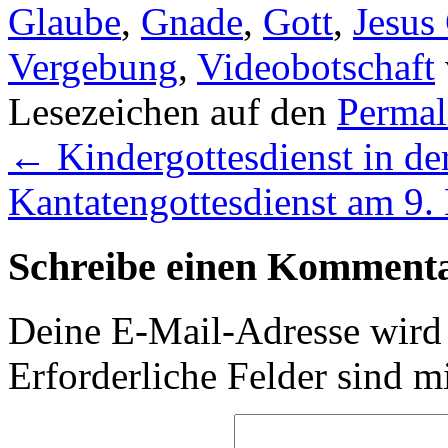
Glaube
,
Gnade
,
Gott
,
Jesus
Vergebung
,
Videobotschaft
Lesezeichen auf den
Permal
←
Kindergottesdienst in der
Kantatengottesdienst am 9
Schreibe einen Komment
Deine E-Mail-Adresse wird n
Erforderliche Felder sind m