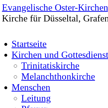
Evangelische Oster-Kirche
Kirche für Düsseltal, Grafe
Springe
Startseite
zum
Inhalt
Kirchen und Gottesdiens
Trinitatiskirche
Melanchthonkirche
Menschen
Leitung