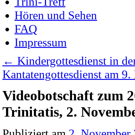
Trini-Treff
Hören und Sehen
FAQ
Impressum
←
Kindergottesdienst in der
Kantatengottesdienst am 9
Videobotschaft zum 2
Trinitatis, 2. Novemb
Publiziert am
2. November