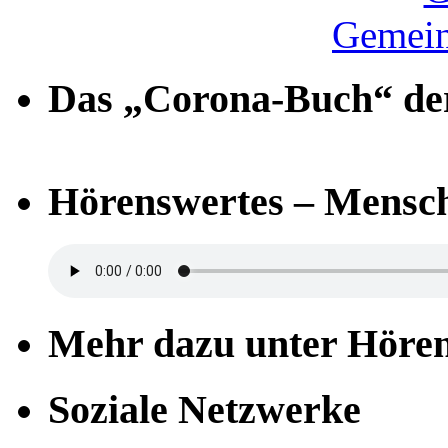
Gemein
Das „Corona-Buch“ der
Hörenswertes – Mensch
Mehr dazu unter Höre
Soziale Netzwerke