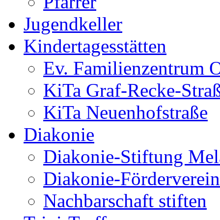
Pfarrer
Jugendkeller
Kindertagesstätten
Ev. Familienzentrum O
KiTa Graf-Recke-Stra
KiTa Neuenhofstraße
Diakonie
Diakonie-Stiftung Me
Diakonie-Förderverein
Nachbarschaft stiften