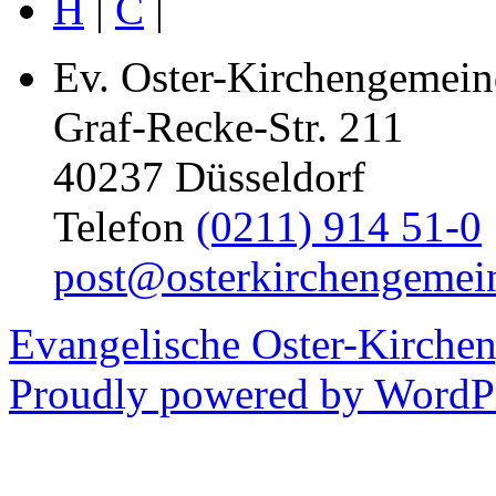
H
|
C
|
Ev. Oster-Kirchengemein
Graf-Recke-Str. 211
40237 Düsseldorf
Telefon
(0211) 914 51-0
post@osterkirchengemei
Evangelische Oster-Kirche
Proudly powered by WordPr