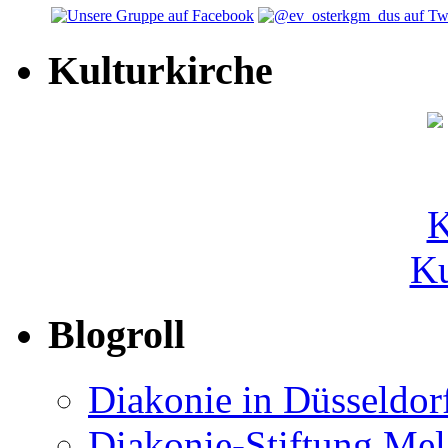
Kulturkirche
Ku
Blogroll
Diakonie in Düsseldor
Diakonie-Stiftung Me