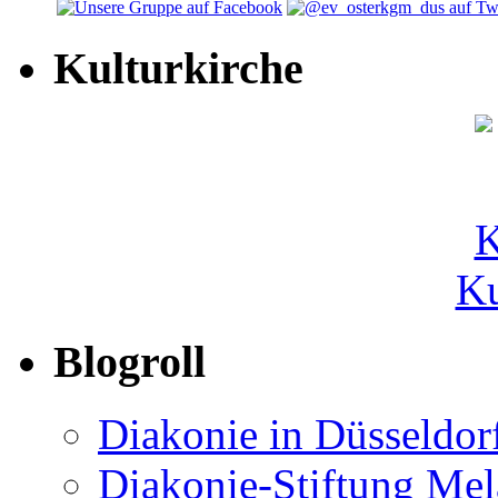
Kulturkirche
Ku
Blogroll
Diakonie in Düsseldor
Diakonie-Stiftung Me