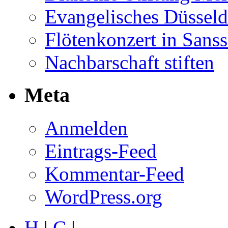
Evangelisches Düsseld
Flötenkonzert in Sans
Nachbarschaft stiften
Meta
Anmelden
Eintrags-Feed
Kommentar-Feed
WordPress.org
H
|
C
|