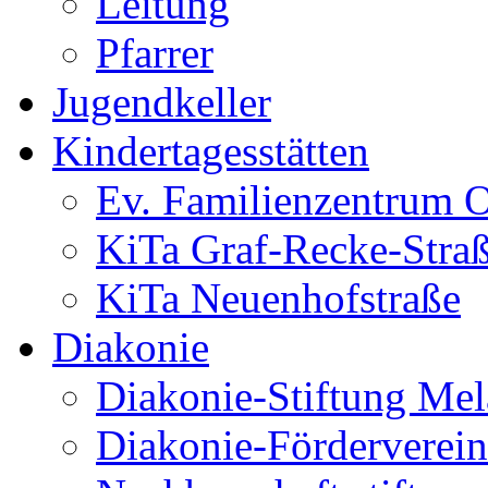
Leitung
Pfarrer
Jugendkeller
Kindertagesstätten
Ev. Familienzentrum O
KiTa Graf-Recke-Stra
KiTa Neuenhofstraße
Diakonie
Diakonie-Stiftung Me
Diakonie-Förderverein