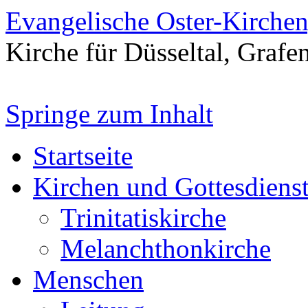
Evangelische Oster-Kirche
Kirche für Düsseltal, Grafe
Springe zum Inhalt
Startseite
Kirchen und Gottesdiens
Trinitatiskirche
Melanchthonkirche
Menschen