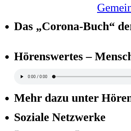
Gemein
Das „Corona-Buch“ der
Hörenswertes – Mensch
Mehr dazu unter Höre
Soziale Netzwerke