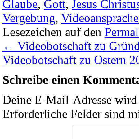
Glaube
,
Gott
,
Jesus Christu
Vergebung
,
Videoansprache
Lesezeichen auf den
Permal
←
Videobotschaft zu Gründ
Videobotschaft zu Ostern 
Schreibe einen Komment
Deine E-Mail-Adresse wird n
Erforderliche Felder sind m