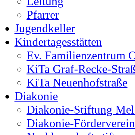
Leitung
Pfarrer
Jugendkeller
Kindertagesstätten
Ev. Familienzentrum O
KiTa Graf-Recke-Stra
KiTa Neuenhofstraße
Diakonie
Diakonie-Stiftung Me
Diakonie-Förderverein