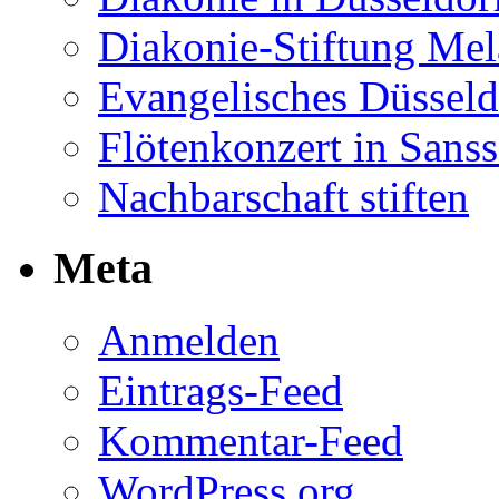
Diakonie-Stiftung Me
Evangelisches Düsseld
Flötenkonzert in Sans
Nachbarschaft stiften
Meta
Anmelden
Eintrags-Feed
Kommentar-Feed
WordPress.org