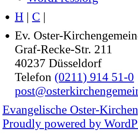
H
|
C
|
Ev. Oster-Kirchengemein
Graf-Recke-Str. 211
40237 Düsseldorf
Telefon
(0211) 914 51-0
post@osterkirchengemei
Evangelische Oster-Kirche
Proudly powered by WordPr