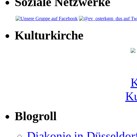
Soziale Netzwerke
Kulturkirche
Ku
Blogroll
Diakonie in Düsseldor