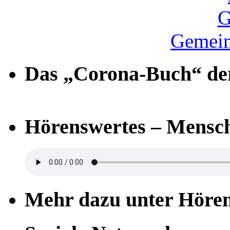
Gemein
Das „Corona-Buch“ der
Hörenswertes – Mensch
Mehr dazu unter Höre