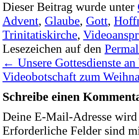
Dieser Beitrag wurde unter
Advent
,
Glaube
,
Gott
,
Hoff
Trinitatiskirche
,
Videoanspr
Lesezeichen auf den
Permal
←
Unsere Gottesdienste an
Videobotschaft zum Weihna
Schreibe einen Komment
Deine E-Mail-Adresse wird n
Erforderliche Felder sind m