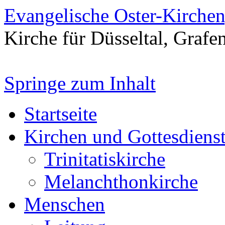
Evangelische Oster-Kirche
Kirche für Düsseltal, Grafe
Springe zum Inhalt
Startseite
Kirchen und Gottesdiens
Trinitatiskirche
Melanchthonkirche
Menschen