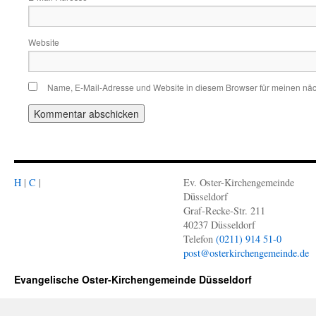
Website
Name, E-Mail-Adresse und Website in diesem Browser für meinen nä
H
|
C
|
Ev. Oster-Kirchengemeinde
Düsseldorf
Graf-Recke-Str. 211
40237 Düsseldorf
Telefon
(0211) 914 51-0
post@osterkirchengemeinde.de
Evangelische Oster-Kirchengemeinde Düsseldorf