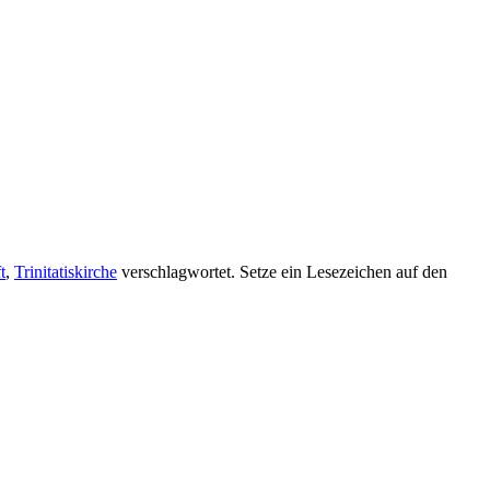
t
,
Trinitatiskirche
verschlagwortet. Setze ein Lesezeichen auf den