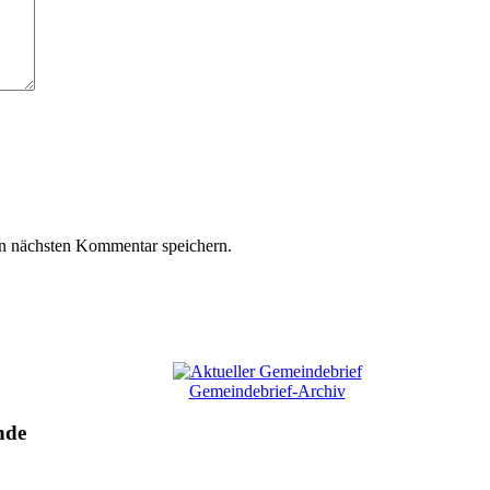
n nächsten Kommentar speichern.
Gemeindebrief-Archiv
nde