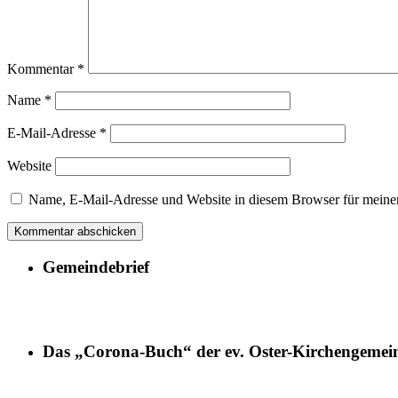
Kommentar
*
Name
*
E-Mail-Adresse
*
Website
Name, E-Mail-Adresse und Website in diesem Browser für meine
Gemeindebrief
Das „Corona-Buch“ der ev. Oster-Kirchengemei