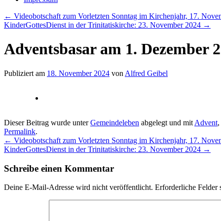
←
Videobotschaft zum Vorletzten Sonntag im Kirchenjahr, 17. Nov
KinderGottesDienst in der Trinitatiskirche: 23. November 2024
→
Adventsbasar am 1. Dezember 
Publiziert am
18. November 2024
von
Alfred Geibel
Dieser Beitrag wurde unter
Gemeindeleben
abgelegt und mit
Advent
,
Permalink
.
←
Videobotschaft zum Vorletzten Sonntag im Kirchenjahr, 17. Nov
KinderGottesDienst in der Trinitatiskirche: 23. November 2024
→
Schreibe einen Kommentar
Deine E-Mail-Adresse wird nicht veröffentlicht.
Erforderliche Felder 