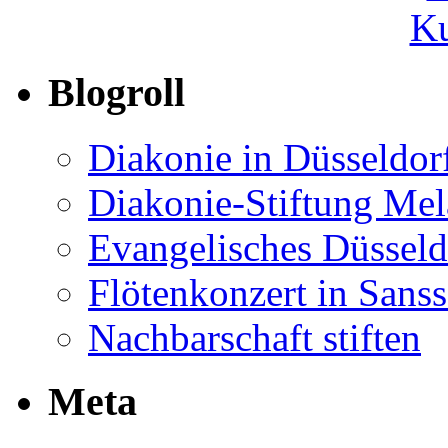
Ku
Blogroll
Diakonie in Düsseldor
Diakonie-Stiftung Me
Evangelisches Düsseld
Flötenkonzert in Sans
Nachbarschaft stiften
Meta