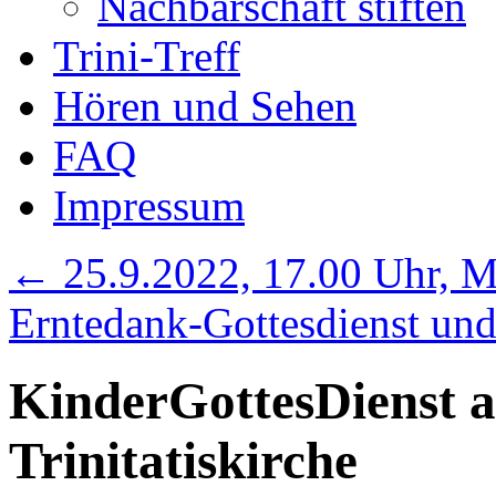
Nachbarschaft stiften
Trini-Treff
Hören und Sehen
FAQ
Impressum
←
25.9.2022, 17.00 Uhr, M
Erntedank-Gottesdienst un
KinderGottesDienst a
Trinitatiskirche