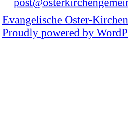
post@osterkirchengemei
Evangelische Oster-Kirche
Proudly powered by WordPr