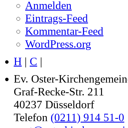
Anmelden
Eintrags-Feed
Kommentar-Feed
WordPress.org
H
|
C
|
Ev. Oster-Kirchengemein
Graf-Recke-Str. 211
40237 Düsseldorf
Telefon
(0211) 914 51-0