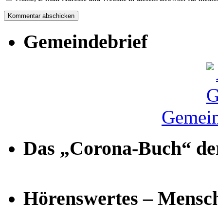
Gemeindebrief
Gemein
Das „Corona-Buch“ der
Hörenswertes – Mensch