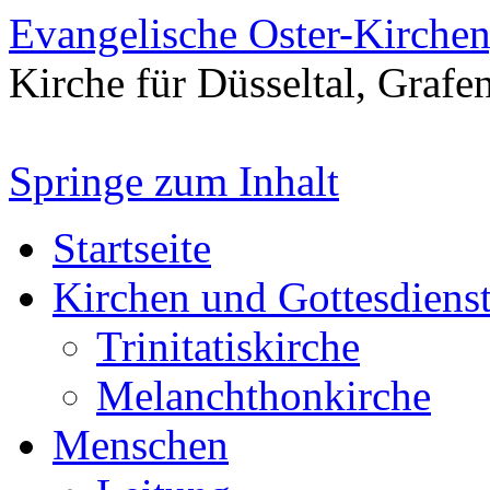
Evangelische Oster-Kirche
Kirche für Düsseltal, Grafe
Springe zum Inhalt
Startseite
Kirchen und Gottesdiens
Trinitatiskirche
Melanchthonkirche
Menschen