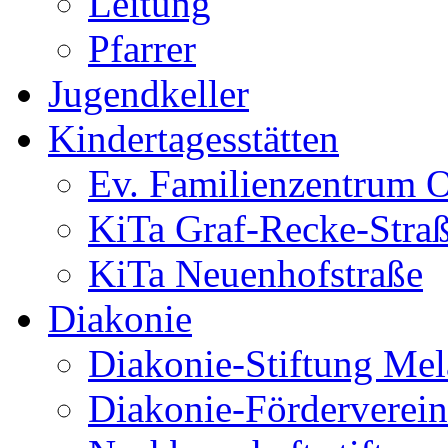
Leitung
Pfarrer
Jugendkeller
Kindertagesstätten
Ev. Familienzentrum O
KiTa Graf-Recke-Stra
KiTa Neuenhofstraße
Diakonie
Diakonie-Stiftung Me
Diakonie-Förderverein