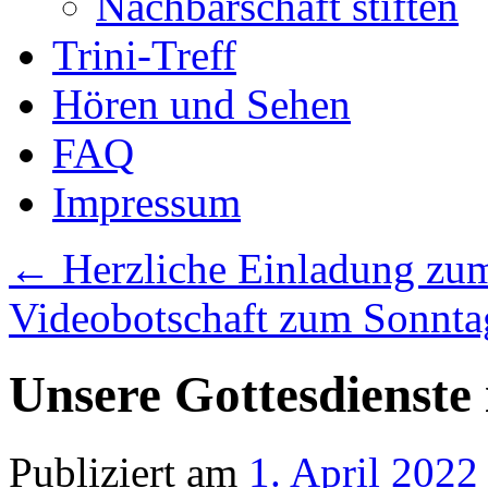
Nachbarschaft stiften
Trini-Treff
Hören und Sehen
FAQ
Impressum
←
Herzliche Einladung zum
Videobotschaft zum Sonntag
Unsere Gottesdienste 
Publiziert am
1. April 2022