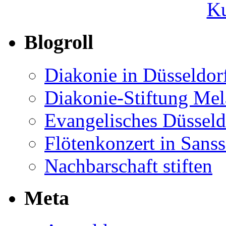
Ku
Blogroll
Diakonie in Düsseldor
Diakonie-Stiftung Me
Evangelisches Düsseld
Flötenkonzert in Sans
Nachbarschaft stiften
Meta