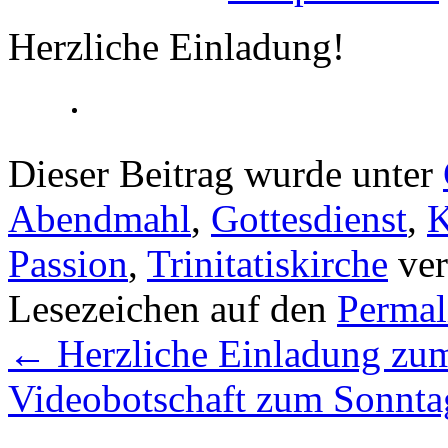
Herzliche Einladung!
Dieser Beitrag wurde unter
Abendmahl
,
Gottesdienst
,
K
Passion
,
Trinitatiskirche
ver
Lesezeichen auf den
Permal
←
Herzliche Einladung zum
Videobotschaft zum Sonntag