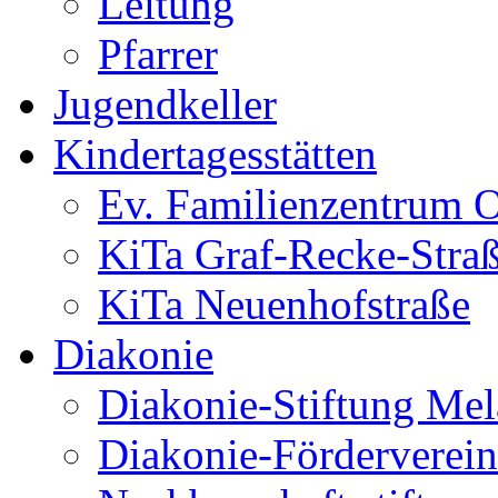
Leitung
Pfarrer
Jugendkeller
Kindertagesstätten
Ev. Familienzentrum O
KiTa Graf-Recke-Stra
KiTa Neuenhofstraße
Diakonie
Diakonie-Stiftung Me
Diakonie-Förderverein