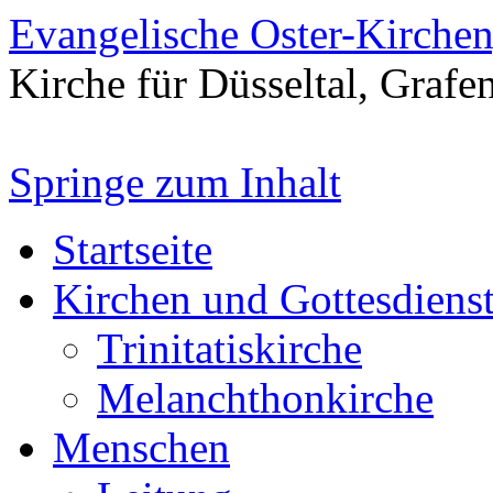
Evangelische Oster-Kirche
Kirche für Düsseltal, Grafe
Springe zum Inhalt
Startseite
Kirchen und Gottesdiens
Trinitatiskirche
Melanchthonkirche
Menschen