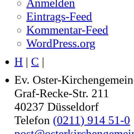
Anmelden
Eintrags-Feed
Kommentar-Feed
WordPress.org
H
|
C
|
Ev. Oster-Kirchengemein
Graf-Recke-Str. 211
40237 Düsseldorf
Telefon
(0211) 914 51-0
post@osterkirchengemei