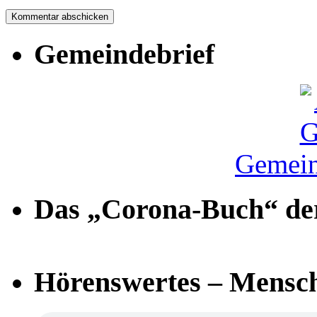
Gemeindebrief
Gemein
Das „Corona-Buch“ der
Hörenswertes – Mensch