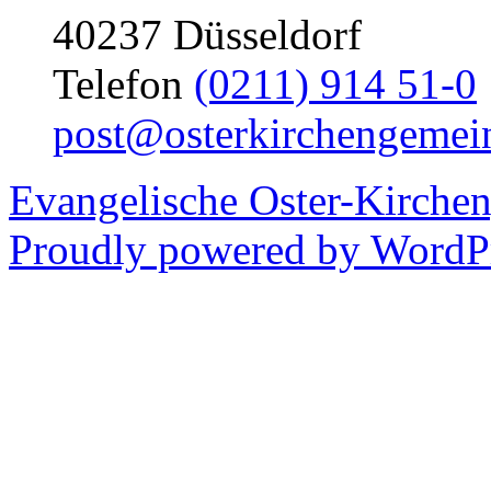
40237 Düsseldorf
Telefon
(0211) 914 51-0
post@osterkirchengemei
Evangelische Oster-Kirche
Proudly powered by WordPr