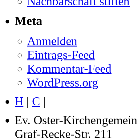
Nachbarschaft stiften
Meta
Anmelden
Eintrags-Feed
Kommentar-Feed
WordPress.org
H
|
C
|
Ev. Oster-Kirchengemein
Graf-Recke-Str. 211