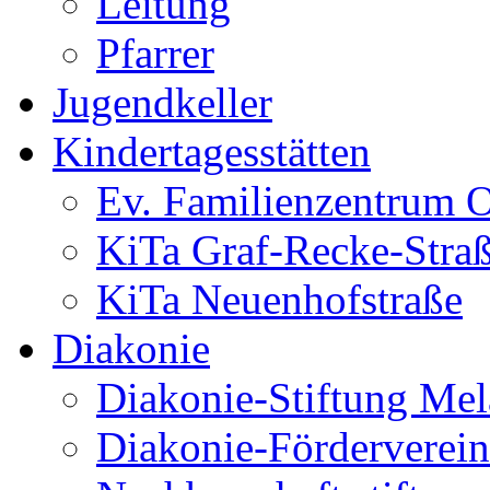
Leitung
Pfarrer
Jugendkeller
Kindertagesstätten
Ev. Familienzentrum O
KiTa Graf-Recke-Stra
KiTa Neuenhofstraße
Diakonie
Diakonie-Stiftung Me
Diakonie-Förderverein