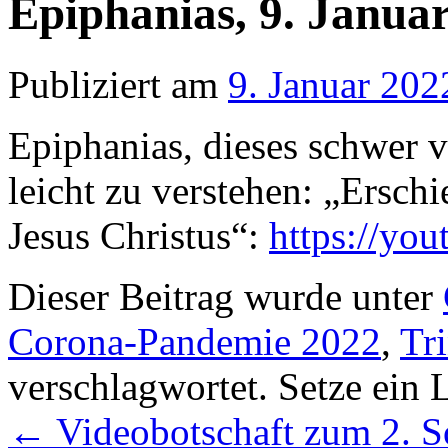
Epiphanias, 9. Janua
Publiziert am
9. Januar 202
Epiphanias, dieses schwer v
leicht zu verstehen: „Erschi
Jesus Christus“:
https://yo
Dieser Beitrag wurde unter
Corona-Pandemie 2022
,
Tri
verschlagwortet. Setze ein
←
Videobotschaft zum 2. S