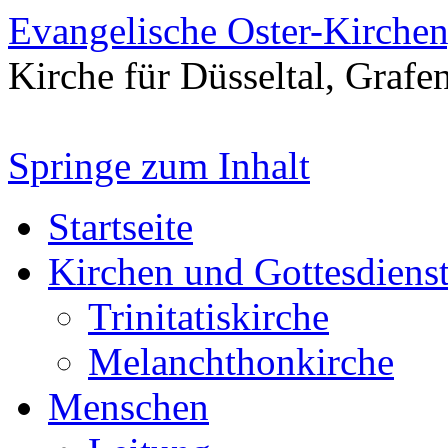
Evangelische Oster-Kirche
Kirche für Düsseltal, Grafe
Springe zum Inhalt
Startseite
Kirchen und Gottesdiens
Trinitatiskirche
Melanchthonkirche
Menschen