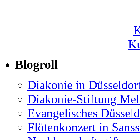
Ku
Blogroll
Diakonie in Düsseldor
Diakonie-Stiftung Me
Evangelisches Düsseld
Flötenkonzert in Sans