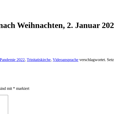
nach Weihnachten, 2. Januar 20
Pandemie 2022
,
Trinitatiskirche
,
Videoansprache
verschlagwortet. Setz
sind mit
*
markiert