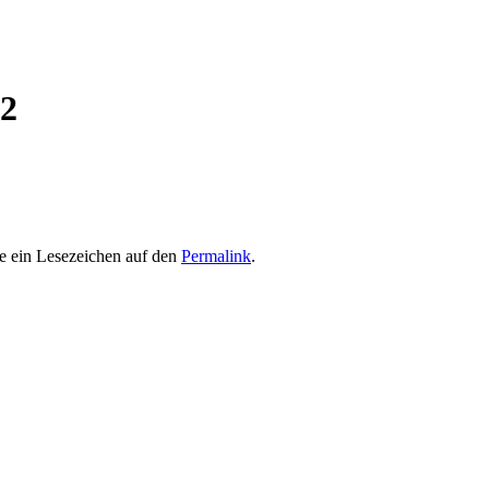
22
e ein Lesezeichen auf den
Permalink
.