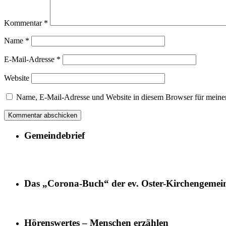
Kommentar
*
Name
*
E-Mail-Adresse
*
Website
Name, E-Mail-Adresse und Website in diesem Browser für meine
Gemeindebrief
Das „Corona-Buch“ der ev. Oster-Kirchengemei
Hörenswertes – Menschen erzählen