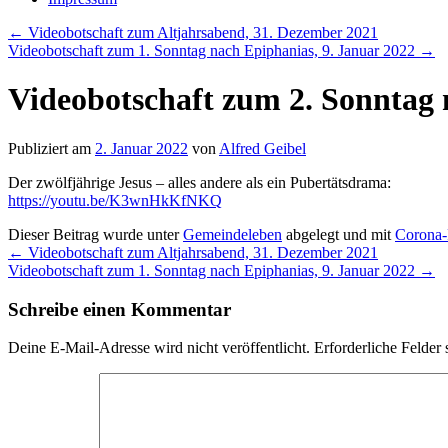
←
Videobotschaft zum Altjahrsabend, 31. Dezember 2021
Videobotschaft zum 1. Sonntag nach Epiphanias, 9. Januar 2022
→
Videobotschaft zum 2. Sonntag 
Publiziert am
2. Januar 2022
von
Alfred Geibel
Der zwölfjährige Jesus – alles andere als ein Pubertätsdrama:
https://youtu.be/K3wnHkKfNKQ
Dieser Beitrag wurde unter
Gemeindeleben
abgelegt und mit
Corona-
←
Videobotschaft zum Altjahrsabend, 31. Dezember 2021
Videobotschaft zum 1. Sonntag nach Epiphanias, 9. Januar 2022
→
Schreibe einen Kommentar
Deine E-Mail-Adresse wird nicht veröffentlicht.
Erforderliche Felder 