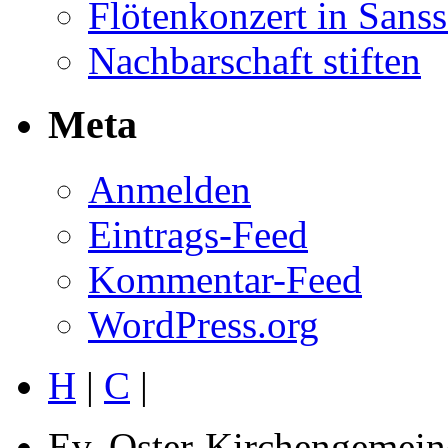
Flötenkonzert in Sans
Nachbarschaft stiften
Meta
Anmelden
Eintrags-Feed
Kommentar-Feed
WordPress.org
H
|
C
|
Ev. Oster-Kirchengemein