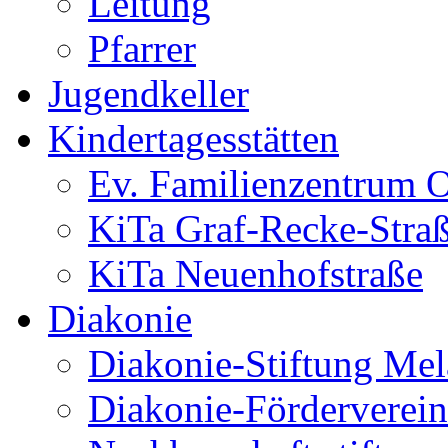
Leitung
Pfarrer
Jugendkeller
Kindertagesstätten
Ev. Familienzentrum O
KiTa Graf-Recke-Stra
KiTa Neuenhofstraße
Diakonie
Diakonie-Stiftung Me
Diakonie-Förderverein