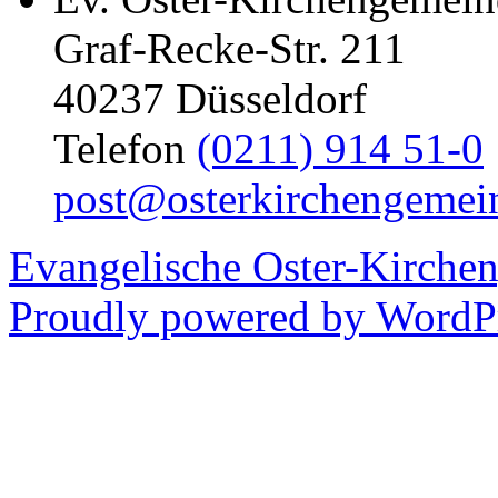
Graf-Recke-Str. 211
40237 Düsseldorf
Telefon
(0211) 914 51-0
post@osterkirchengemei
Evangelische Oster-Kirche
Proudly powered by WordPr