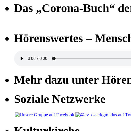
Das „Corona-Buch“ der
Hörenswertes – Mensch
Mehr dazu unter Höre
Soziale Netzwerke
Kulturkirche