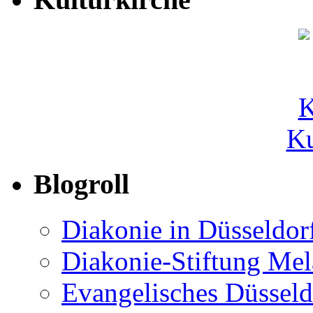
Ku
Blogroll
Diakonie in Düsseldor
Diakonie-Stiftung Me
Evangelisches Düsseld