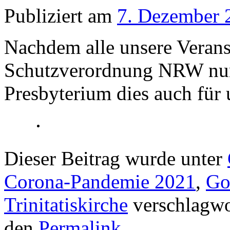
Publiziert am
7. Dezember 
Nachdem alle unsere Verans
Schutzverordnung NRW nun 
Presbyterium dies auch für 
Dieser Beitrag wurde unter
Corona-Pandemie 2021
,
Go
Trinitatiskirche
verschlagwor
den
Permalink
.