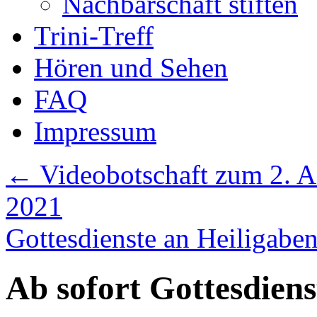
Nachbarschaft stiften
Trini-Treff
Hören und Sehen
FAQ
Impressum
←
Videobotschaft zum 2. A
2021
Gottesdienste an Heiligabe
Ab sofort Gottesdien