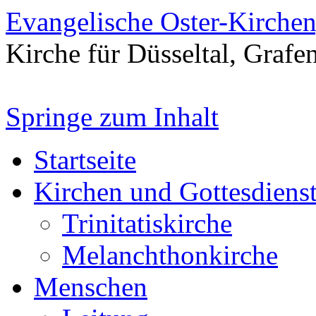
Evangelische Oster-Kirche
Kirche für Düsseltal, Grafe
Springe zum Inhalt
Startseite
Kirchen und Gottesdiens
Trinitatiskirche
Melanchthonkirche
Menschen