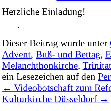
Herzliche Einladung!
Dieser Beitrag wurde unter
Advent
,
Buß- und Bettag
,
E
Melanchthonkirche
,
Trinita
ein Lesezeichen auf den
Pe
←
Videobotschaft zum Refo
Kulturkirche Düsseldorf
→