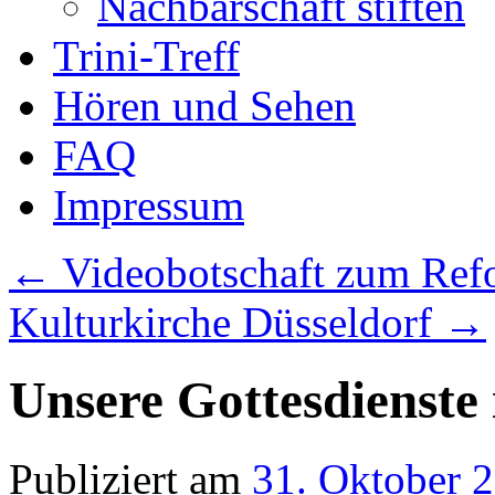
Nachbarschaft stiften
Trini-Treff
Hören und Sehen
FAQ
Impressum
←
Videobotschaft zum Refo
Kulturkirche Düsseldorf
→
Unsere Gottesdienst
Publiziert am
31. Oktober 