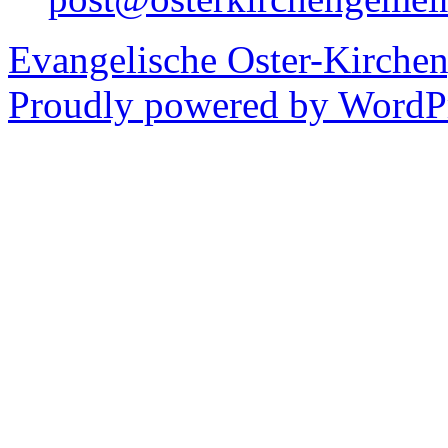
Evangelische Oster-Kirche
Proudly powered by WordPr