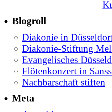
Ku
Blogroll
Diakonie in Düsseldor
Diakonie-Stiftung Me
Evangelisches Düsseld
Flötenkonzert in Sans
Nachbarschaft stiften
Meta