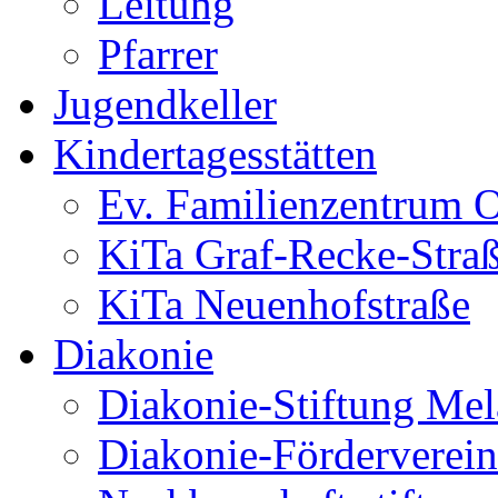
Leitung
Pfarrer
Jugendkeller
Kindertagesstätten
Ev. Familienzentrum O
KiTa Graf-Recke-Stra
KiTa Neuenhofstraße
Diakonie
Diakonie-Stiftung Me
Diakonie-Förderverein