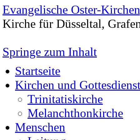
Evangelische Oster-Kirche
Kirche für Düsseltal, Grafe
Springe zum Inhalt
Startseite
Kirchen und Gottesdiens
Trinitatiskirche
Melanchthonkirche
Menschen