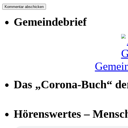
Gemeindebrief
Gemein
Das „Corona-Buch“ der
Hörenswertes – Mensch