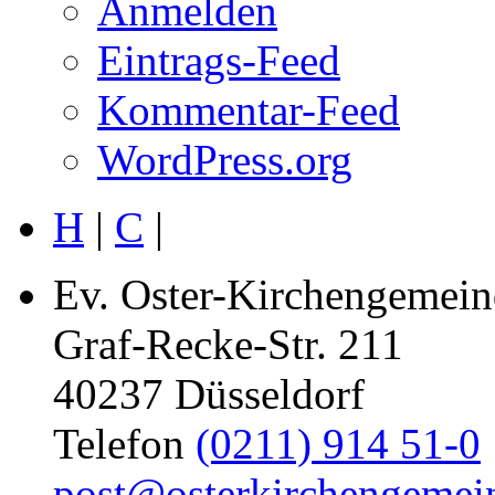
Anmelden
Eintrags-Feed
Kommentar-Feed
WordPress.org
H
|
C
|
Ev. Oster-Kirchengemein
Graf-Recke-Str. 211
40237 Düsseldorf
Telefon
(0211) 914 51-0
post@osterkirchengemei