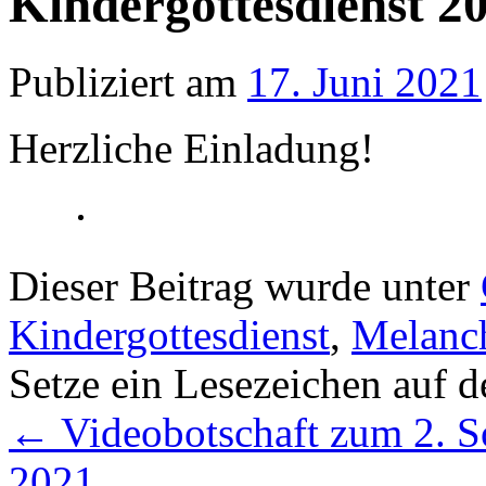
Kindergottesdienst 20
Publiziert am
17. Juni 2021
Herzliche Einladung!
Dieser Beitrag wurde unter
Kindergottesdienst
,
Melanc
Setze ein Lesezeichen auf 
←
Videobotschaft zum 2. So
2021