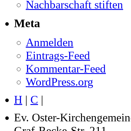
Nachbarschaft stiften
Meta
Anmelden
Eintrags-Feed
Kommentar-Feed
WordPress.org
H
|
C
|
Ev. Oster-Kirchengemein
Graf-Recke-Str. 211