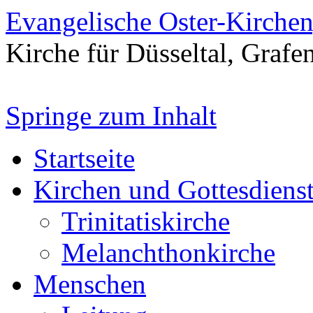
Evangelische Oster-Kirche
Kirche für Düsseltal, Grafe
Springe zum Inhalt
Startseite
Kirchen und Gottesdiens
Trinitatiskirche
Melanchthonkirche
Menschen