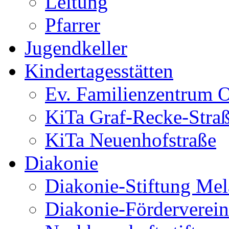
Leitung
Pfarrer
Jugendkeller
Kindertagesstätten
Ev. Familienzentrum O
KiTa Graf-Recke-Stra
KiTa Neuenhofstraße
Diakonie
Diakonie-Stiftung Me
Diakonie-Förderverein