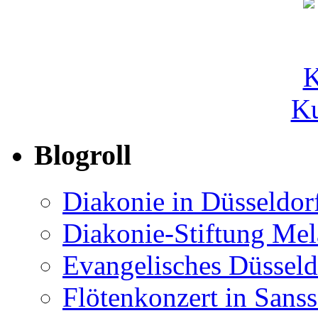
Ku
Blogroll
Diakonie in Düsseldor
Diakonie-Stiftung Me
Evangelisches Düsseld
Flötenkonzert in Sans