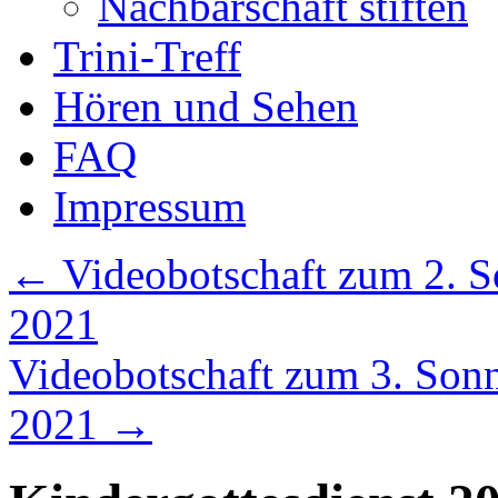
Nachbarschaft stiften
Trini-Treff
Hören und Sehen
FAQ
Impressum
←
Videobotschaft zum 2. So
2021
Videobotschaft zum 3. Sonnt
2021
→