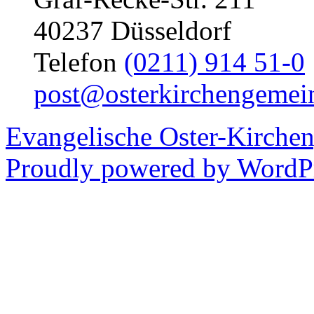
40237 Düsseldorf
Telefon
(0211) 914 51-0
post@osterkirchengemei
Evangelische Oster-Kirche
Proudly powered by WordPr