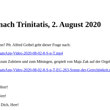
ach Trinitatis, 2. August 2020
nn? Pfr. Alfred Geibel geht dieser Frage nach:
WhatsApp-Video-2020-08-02-8-S-n-T.mp4
‘ zum Zuhören und zum Mitsingen, gespielt von Maja Zak auf der Orge
WhatsApp-Video-2020-08-02-8-S-n-T-EG-263-Sonne-der-Gerechtigkeit
 Herr!
err!
 Dich, Herr!