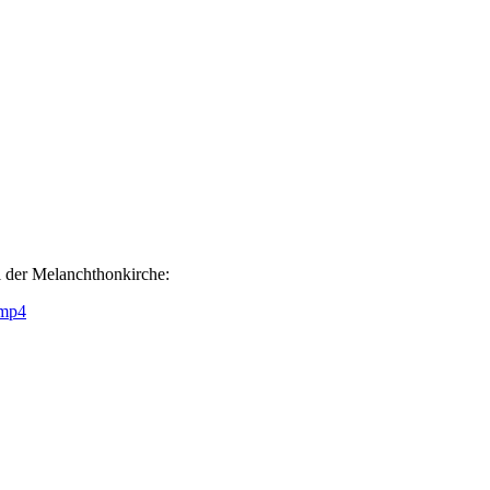
l der Melanchthonkirche:
.mp4