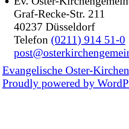
Ev. Oster-Kirchengemein
Graf-Recke-Str. 211
40237 Düsseldorf
Telefon
(0211) 914 51-0
post@osterkirchengemei
Evangelische Oster-Kirche
Proudly powered by WordPr