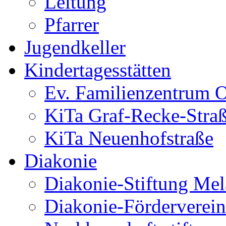
Leitung
Pfarrer
Jugendkeller
Kindertagesstätten
Ev. Familienzentrum O
KiTa Graf-Recke-Stra
KiTa Neuenhofstraße
Diakonie
Diakonie-Stiftung Me
Diakonie-Förderverein