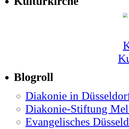
Kulturkirche
Ku
Blogroll
Diakonie in Düsseldor
Diakonie-Stiftung Me
Evangelisches Düsseld