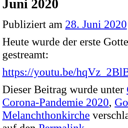
Juni 2020
Publiziert am
28. Juni 2020
Heute wurde der erste Gotte
gestreamt:
https://youtu.be/hqVz_2B
Dieser Beitrag wurde unter
Corona-Pandemie 2020
,
Go
Melanchthonkirche
verschla
auf den
Permalink
.