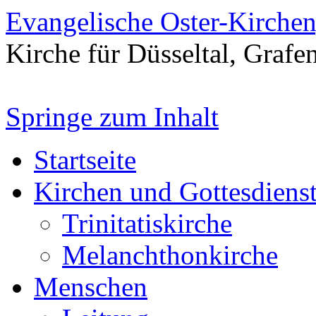
Evangelische Oster-Kirche
Kirche für Düsseltal, Grafe
Springe zum Inhalt
Startseite
Kirchen und Gottesdiens
Trinitatiskirche
Melanchthonkirche
Menschen