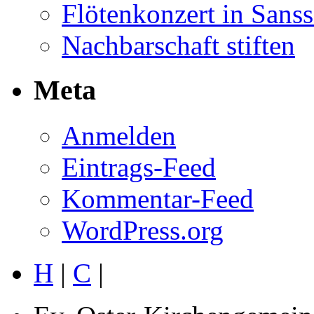
Flötenkonzert in Sans
Nachbarschaft stiften
Meta
Anmelden
Eintrags-Feed
Kommentar-Feed
WordPress.org
H
|
C
|