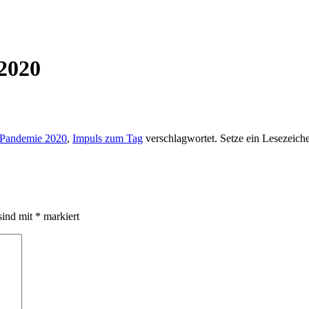
 2020
Pandemie 2020
,
Impuls zum Tag
verschlagwortet. Setze ein Lesezeich
sind mit
*
markiert