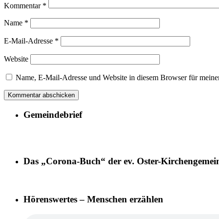
Kommentar
*
Name
*
E-Mail-Adresse
*
Website
Name, E-Mail-Adresse und Website in diesem Browser für meine
Gemeindebrief
Das „Corona-Buch“ der ev. Oster-Kirchengemei
Hörenswertes – Menschen erzählen