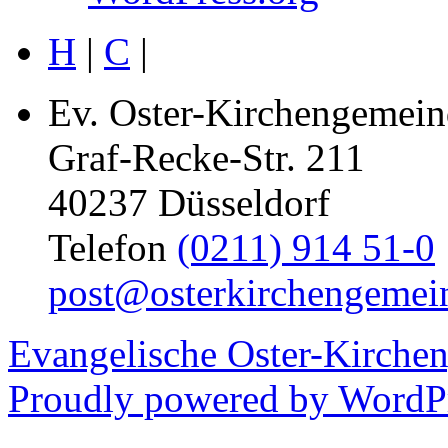
H
|
C
|
Ev. Oster-Kirchengemein
Graf-Recke-Str. 211
40237 Düsseldorf
Telefon
(0211) 914 51-0
post@osterkirchengemei
Evangelische Oster-Kirche
Proudly powered by WordPr