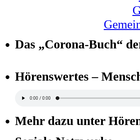
Gemein
Das „Corona-Buch“ der
Hörenswertes – Mensch
Mehr dazu unter Höre