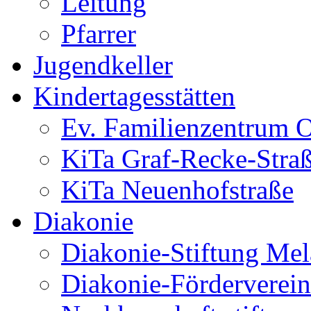
Leitung
Pfarrer
Jugendkeller
Kindertagesstätten
Ev. Familienzentrum O
KiTa Graf-Recke-Stra
KiTa Neuenhofstraße
Diakonie
Diakonie-Stiftung Me
Diakonie-Förderverein