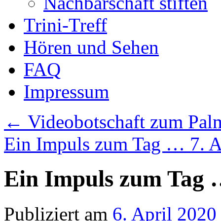
Nachbarschaft stiften
Trini-Treff
Hören und Sehen
FAQ
Impressum
←
Videobotschaft zum Palm
Ein Impuls zum Tag … 7. A
Ein Impuls zum Tag …
Publiziert am
6. April 2020