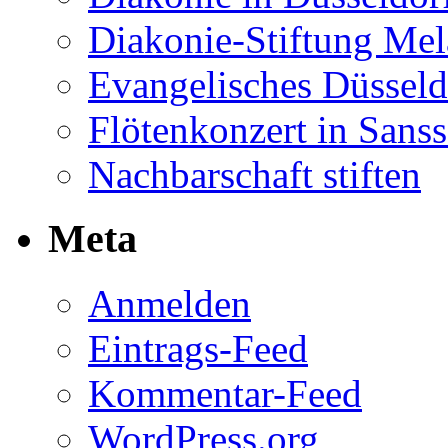
Diakonie-Stiftung Me
Evangelisches Düsseld
Flötenkonzert in Sans
Nachbarschaft stiften
Meta
Anmelden
Eintrags-Feed
Kommentar-Feed
WordPress.org