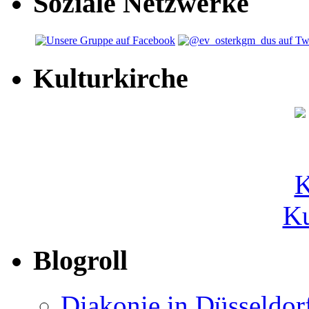
Soziale Netzwerke
Kulturkirche
Ku
Blogroll
Diakonie in Düsseldor