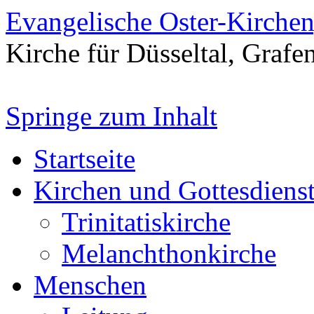
Evangelische Oster-Kirche
Kirche für Düsseltal, Grafe
Springe zum Inhalt
Startseite
Kirchen und Gottesdiens
Trinitatiskirche
Melanchthonkirche
Menschen