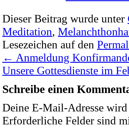
Dieser Beitrag wurde unter
Meditation
,
Melanchthonha
Lesezeichen auf den
Permal
←
Anmeldung Konfirmande
Unsere Gottesdienste im F
Schreibe einen Komment
Deine E-Mail-Adresse wird n
Erforderliche Felder sind m