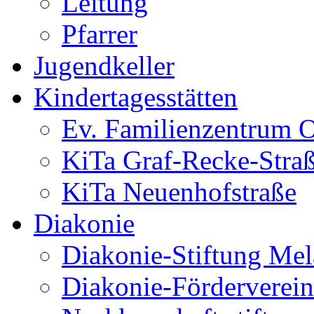
Leitung
Pfarrer
Jugendkeller
Kindertagesstätten
Ev. Familienzentrum O
KiTa Graf-Recke-Stra
KiTa Neuenhofstraße
Diakonie
Diakonie-Stiftung Me
Diakonie-Förderverein