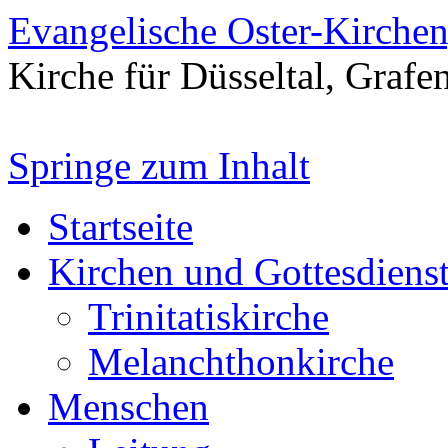
Evangelische Oster-Kirche
Kirche für Düsseltal, Grafe
Springe zum Inhalt
Startseite
Kirchen und Gottesdiens
Trinitatiskirche
Melanchthonkirche
Menschen