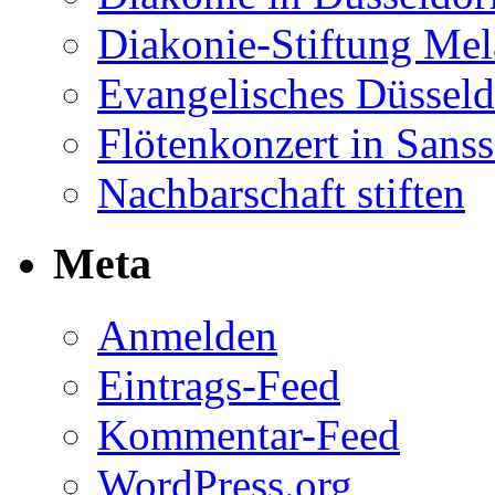
Diakonie-Stiftung Me
Evangelisches Düsseld
Flötenkonzert in Sans
Nachbarschaft stiften
Meta
Anmelden
Eintrags-Feed
Kommentar-Feed
WordPress.org