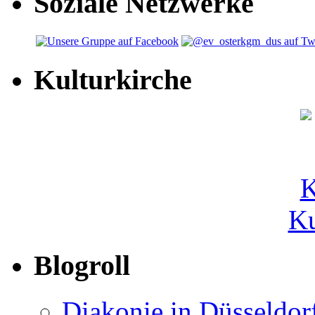
Soziale Netzwerke
Kulturkirche
Ku
Blogroll
Diakonie in Düsseldor