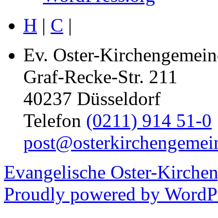
H
|
C
|
Ev. Oster-Kirchengemein
Graf-Recke-Str. 211
40237 Düsseldorf
Telefon
(0211) 914 51-0
post@osterkirchengemei
Evangelische Oster-Kirche
Proudly powered by WordPr