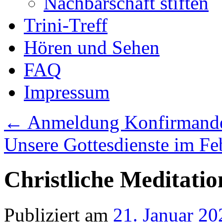
Nachbarschaft stiften
Trini-Treff
Hören und Sehen
FAQ
Impressum
←
Anmeldung Konfirmande
Unsere Gottesdienste im F
Christliche Meditatio
Publiziert am
21. Januar 20