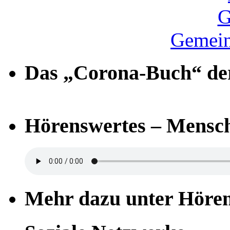
Gemein
Das „Corona-Buch“ der
Hörenswertes – Mensch
Mehr dazu unter Höre