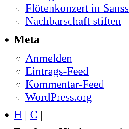
Flötenkonzert in Sans
Nachbarschaft stiften
Meta
Anmelden
Eintrags-Feed
Kommentar-Feed
WordPress.org
H
|
C
|