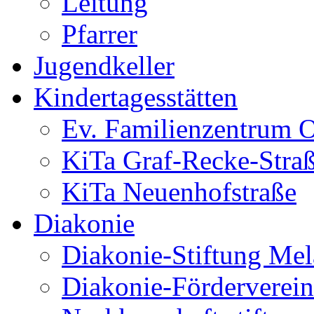
Leitung
Pfarrer
Jugendkeller
Kindertagesstätten
Ev. Familienzentrum O
KiTa Graf-Recke-Stra
KiTa Neuenhofstraße
Diakonie
Diakonie-Stiftung Me
Diakonie-Förderverein