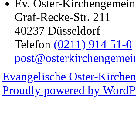
Ev. Oster-Kirchengemein
Graf-Recke-Str. 211
40237 Düsseldorf
Telefon
(0211) 914 51-0
post@osterkirchengemei
Evangelische Oster-Kirche
Proudly powered by WordPr