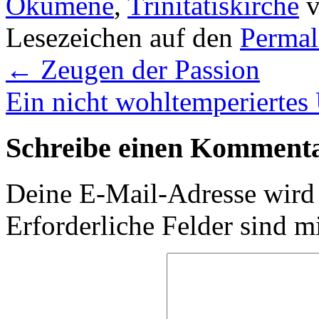
Ökumene
,
Trinitatiskirche
v
Lesezeichen auf den
Permal
←
Zeugen der Passion
Ein nicht wohltemperierte
Schreibe einen Komment
Deine E-Mail-Adresse wird n
Erforderliche Felder sind m