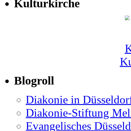
Kulturkirche
Ku
Blogroll
Diakonie in Düsseldor
Diakonie-Stiftung Me
Evangelisches Düsseld