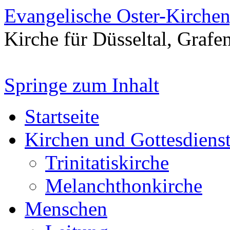
Evangelische Oster-Kirche
Kirche für Düsseltal, Grafe
Springe zum Inhalt
Startseite
Kirchen und Gottesdiens
Trinitatiskirche
Melanchthonkirche
Menschen