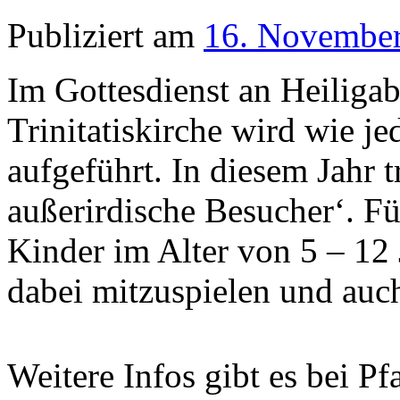
Publiziert am
16. Novembe
Im Gottesdienst an Heiliga
Trinitatiskirche wird wie je
aufgeführt. In diesem Jahr t
außerirdische Besucher‘. Fü
Kinder im Alter von 5 – 12 
dabei mitzuspielen und auc
Weitere Infos gibt es bei Pf