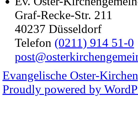
Ev. Oster-Kirchengemein
Graf-Recke-Str. 211
40237 Düsseldorf
Telefon
(0211) 914 51-0
post@osterkirchengemei
Evangelische Oster-Kirche
Proudly powered by WordPr