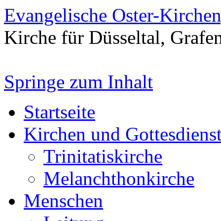
Evangelische Oster-Kirche
Kirche für Düsseltal, Grafe
Springe zum Inhalt
Startseite
Kirchen und Gottesdiens
Trinitatiskirche
Melanchthonkirche
Menschen