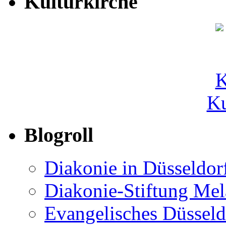
Kulturkirche
Ku
Blogroll
Diakonie in Düsseldor
Diakonie-Stiftung Me
Evangelisches Düsseld