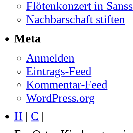
Flötenkonzert in Sans
Nachbarschaft stiften
Meta
Anmelden
Eintrags-Feed
Kommentar-Feed
WordPress.org
H
|
C
|