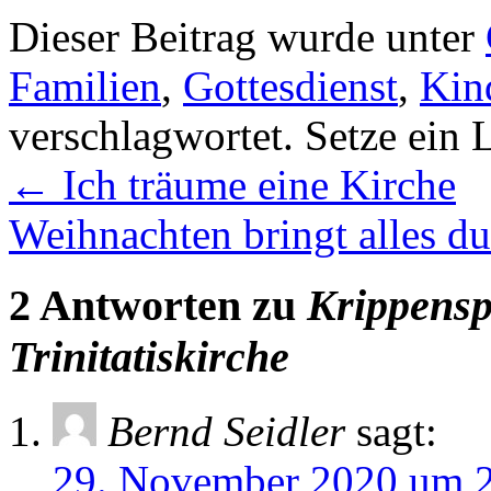
Dieser Beitrag wurde unter
Familien
,
Gottesdienst
,
Kin
verschlagwortet. Setze ein
←
Ich träume eine Kirche
Weihnachten bringt alles d
2 Antworten zu
Krippensp
Trinitatiskirche
Bernd Seidler
sagt:
29. November 2020 um 