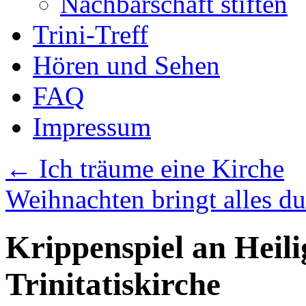
Nachbarschaft stiften
Trini-Treff
Hören und Sehen
FAQ
Impressum
←
Ich träume eine Kirche
Weihnachten bringt alles d
Krippenspiel an Heili
Trinitatiskirche