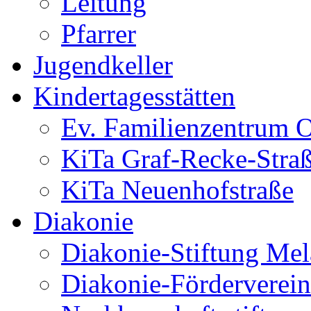
Leitung
Pfarrer
Jugendkeller
Kindertagesstätten
Ev. Familienzentrum O
KiTa Graf-Recke-Stra
KiTa Neuenhofstraße
Diakonie
Diakonie-Stiftung Me
Diakonie-Förderverein