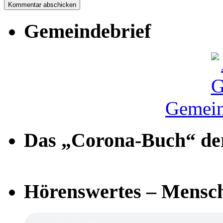
Gemeindebrief
Gemein
Das „Corona-Buch“ der
Hörenswertes – Mensch