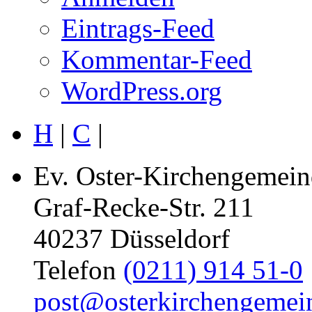
Eintrags-Feed
Kommentar-Feed
WordPress.org
H
|
C
|
Ev. Oster-Kirchengemein
Graf-Recke-Str. 211
40237 Düsseldorf
Telefon
(0211) 914 51-0
post@osterkirchengemei