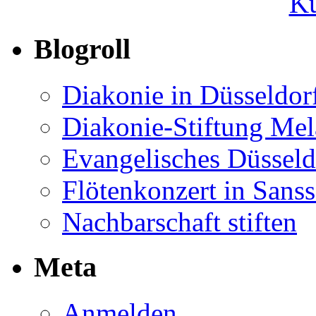
Ku
Blogroll
Diakonie in Düsseldor
Diakonie-Stiftung Me
Evangelisches Düsseld
Flötenkonzert in Sans
Nachbarschaft stiften
Meta
Anmelden