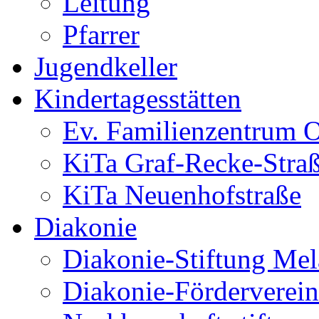
Leitung
Pfarrer
Jugendkeller
Kindertagesstätten
Ev. Familienzentrum O
KiTa Graf-Recke-Stra
KiTa Neuenhofstraße
Diakonie
Diakonie-Stiftung Me
Diakonie-Förderverein