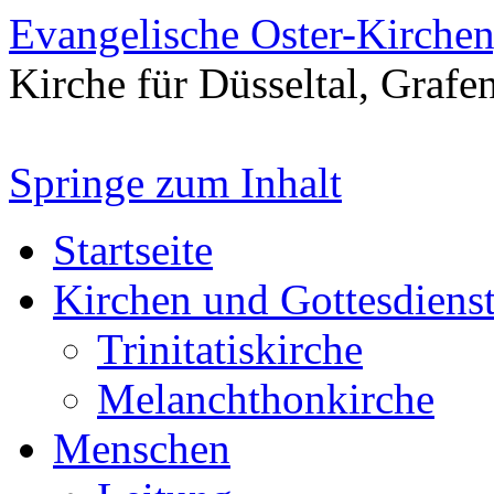
Evangelische Oster-Kirche
Kirche für Düsseltal, Grafe
Springe zum Inhalt
Startseite
Kirchen und Gottesdiens
Trinitatiskirche
Melanchthonkirche
Menschen