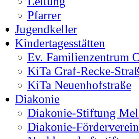
Leitung
Pfarrer
Jugendkeller
Kindertagesstätten
Ev. Familienzentrum O
KiTa Graf-Recke-Stra
KiTa Neuenhofstraße
Diakonie
Diakonie-Stiftung Me
Diakonie-Förderverein