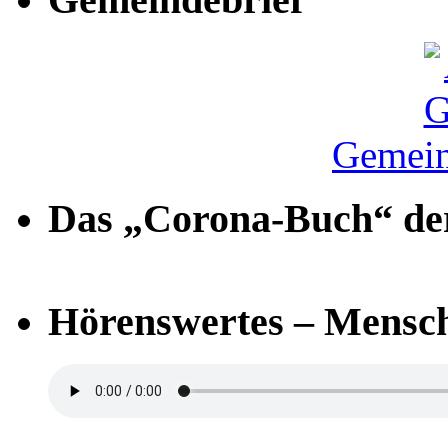
Gemein
Das „Corona-Buch“ der
Hörenswertes – Mensch