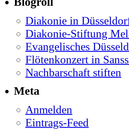
Blogroll
Diakonie in Düsseldor
Diakonie-Stiftung Me
Evangelisches Düsseld
Flötenkonzert in Sans
Nachbarschaft stiften
Meta
Anmelden
Eintrags-Feed