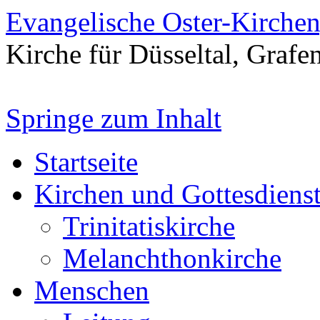
Evangelische Oster-Kirche
Kirche für Düsseltal, Grafe
Springe zum Inhalt
Startseite
Kirchen und Gottesdiens
Trinitatiskirche
Melanchthonkirche
Menschen