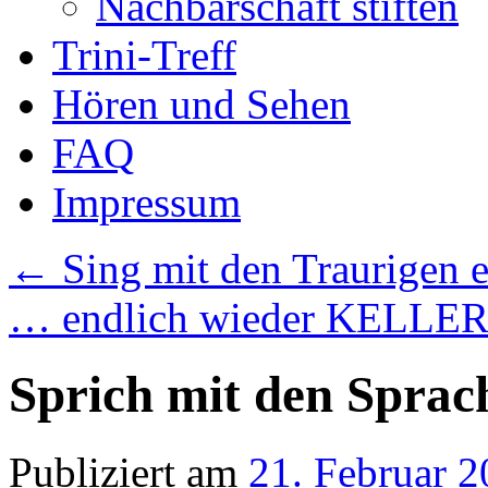
Nachbarschaft stiften
Trini-Treff
Hören und Sehen
FAQ
Impressum
←
Sing mit den Traurigen e
… endlich wieder KELLE
Sprich mit den Sprac
Publiziert am
21. Februar 