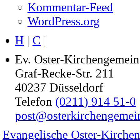
Kommentar-Feed
WordPress.org
H
|
C
|
Ev. Oster-Kirchengemein
Graf-Recke-Str. 211
40237 Düsseldorf
Telefon
(0211) 914 51-0
post@osterkirchengemei
Evangelische Oster-Kirche